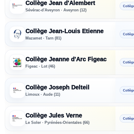
Collège Jean d'Alembert
Collèg
Sévérac-d'Aveyron · Aveyron (12)
Collège Jean-Louis Etienne
Collèg
Mazamet · Tarn (81)
Collège Jeanne d'Arc Figeac
Collèg
Figeac · Lot (46)
Collège Joseph Delteil
Collèg
Limoux · Aude (11)
Collège Jules Verne
Collèg
Le Soler · Pyrénées-Orientales (66)