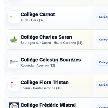
Collège Carnot
Collèg
Auch · Gers (32)
Collège Charles Suran
Collèg
Boulogne-sur-Gesse · Haute-Garonne (31)
Collège Célestin Sourèzes
Collèg
Requista · Aveyron (12)
Collège Flora Tristan
Collèg
Lherm · Haute-Garonne (31)
Collège Frédéric Mistral
Collèg