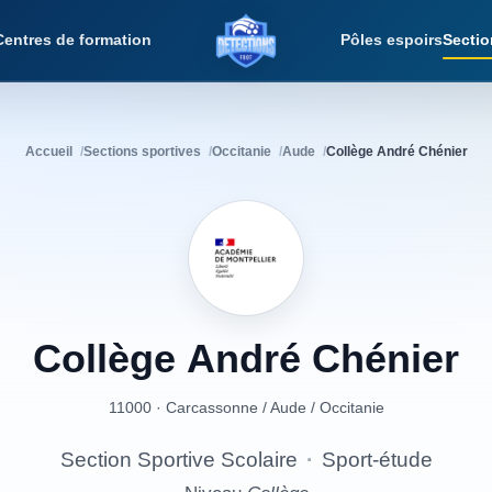
Centres de formation
Pôles espoirs
Sectio
Détections Foot
Accueil
Sections sportives
Occitanie
Aude
Collège André Chénier
Collège
André
Chénier
11000 · Carcassonne
/
Aude
/
Occitanie
Section Sportive Scolaire
·
Sport-étude