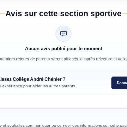
Avis sur cette section sportive
Aucun avis publié pour le moment
remiers retours de parents seront affichés ici après relecture et valid
aissez
Collège André Chénier
?
Donne
e expérience pour aider les autres parents.
re et souhaitez communiquer ou corriger des informations sur cette pag