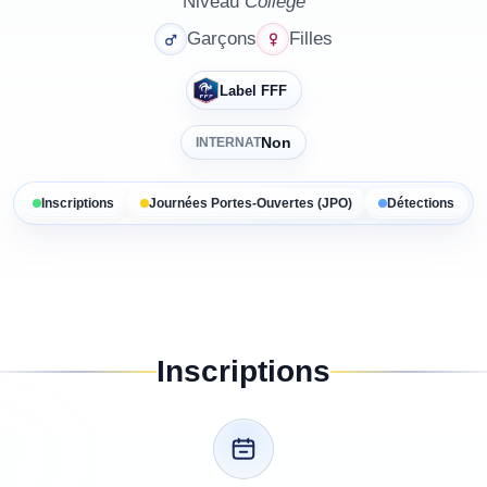
Niveau
Collège
Garçons
Filles
Label FFF
Non
INTERNAT
Inscriptions
Journées Portes-Ouvertes (JPO)
Détections
Inscriptions