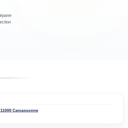
réparer
section
· 11000 Carcassonne