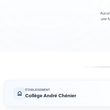
Aucun 
une fu
ÉTABLISSEMENT
Collège André Chénier