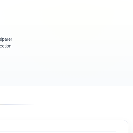
réparer
section