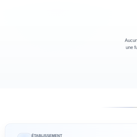
Aucun 
une fu
ÉTABLISSEMENT