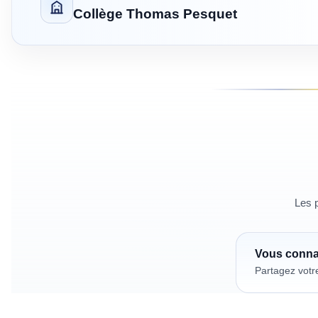
Collège Thomas Pesquet
Les p
Vous conn
Partagez votr