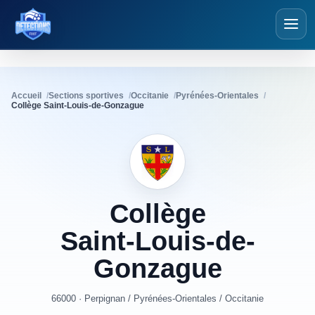
Détections Foot
Accueil
Sections sportives
Occitanie
Pyrénées-Orientales
Collège Saint-Louis-de-Gonzague
Collège
Saint-Louis-de-
Gonzague
66000 · Perpignan
/
Pyrénées-Orientales
/
Occitanie