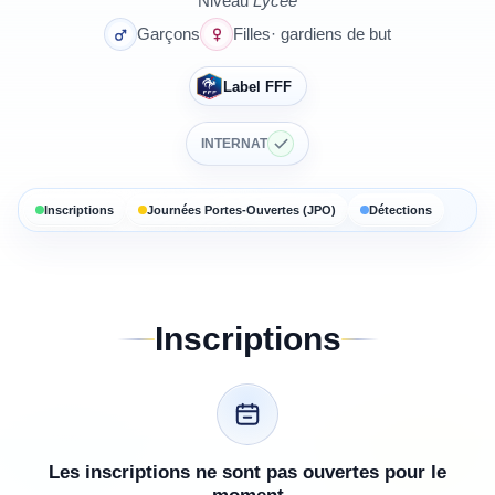
Niveau
Lycée
Garçons
Filles
· gardiens de but
Label FFF
INTERNAT
Inscriptions
Journées Portes-Ouvertes (JPO)
Détections
Inscriptions
Les inscriptions ne sont pas ouvertes pour le