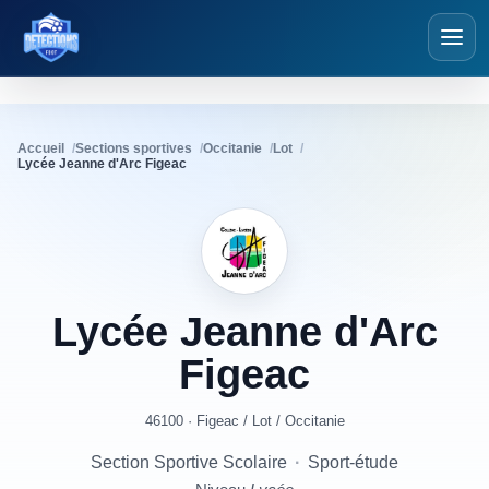
Détections Foot
Accueil
Sections sportives
Occitanie
Lot
Lycée Jeanne d'Arc Figeac
Lycée
Jeanne
d'Arc
Figeac
46100 · Figeac
/
Lot
/
Occitanie
Section Sportive Scolaire
·
Sport-étude