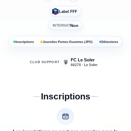
Label FFF
Non
INTERNAT
Inscriptions
Journées Portes-Ouvertes (JPO)
Détections
FC Le Soler
CLUB SUPPORT
66270 · Le Soler
Inscriptions