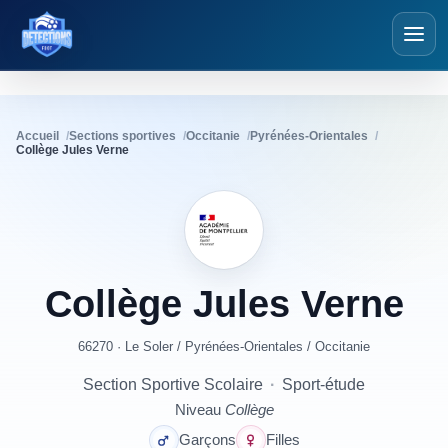
Détections Foot
Accueil
Sections sportives
Occitanie
Pyrénées-Orientales
Collège Jules Verne
Collège
Jules
Verne
66270 · Le Soler
/
Pyrénées-Orientales
/
Occitanie
Section Sportive Scolaire
·
Sport-étude
Niveau
Collège
Garçons
Filles