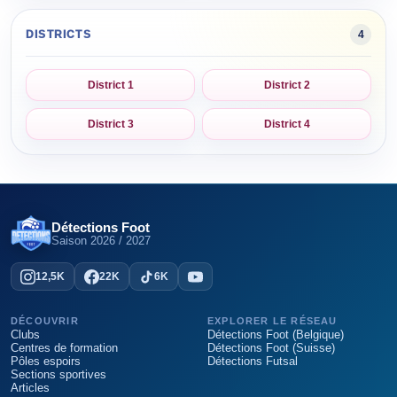
DISTRICTS
4
District 1
District 2
District 3
District 4
Détections Foot
Saison
2026 / 2027
12,5K
22K
6K
DÉCOUVRIR
EXPLORER LE RÉSEAU
Clubs
Détections Foot (Belgique)
Centres de formation
Détections Foot (Suisse)
Pôles espoirs
Détections Futsal
Sections sportives
Articles