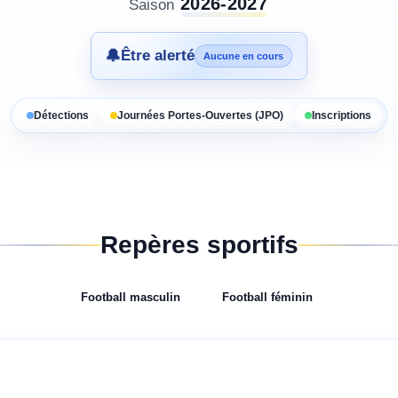
2026-2027
Saison
🔔
Être alerté
Aucune en cours
Détections
Journées Portes-Ouvertes (JPO)
Inscriptions
Repères sportifs
Football
masculin
Football
féminin