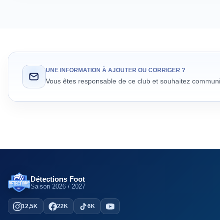
UNE INFORMATION À AJOUTER OU CORRIGER ?
Vous êtes responsable de ce club et souhaitez communiq
Détections Foot
Saison
2026 / 2027
12,5K
22K
6K