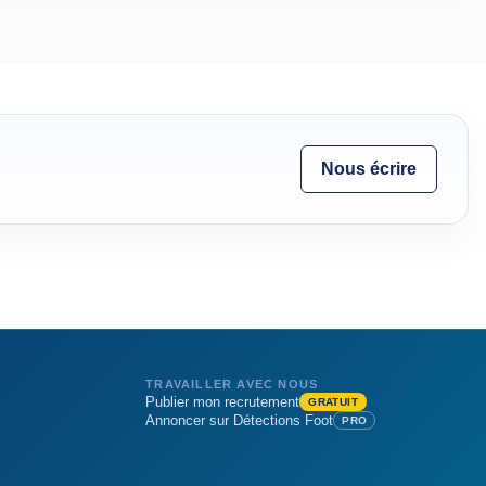
Nous écrire
TRAVAILLER AVEC NOUS
Publier mon recrutement
GRATUIT
Annoncer sur Détections Foot
PRO