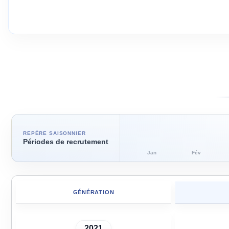
REPÈRE SAISONNIER
Périodes de recrutement
Jan
Fév
GÉNÉRATION
2021