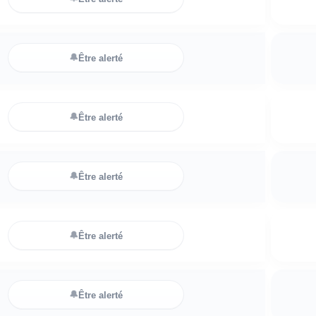
🔔
Être alerté
🔔
Être alerté
🔔
Être alerté
🔔
Être alerté
🔔
Être alerté