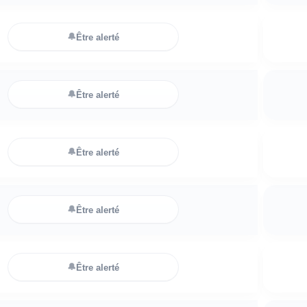
🔔
Être alerté
🔔
Être alerté
🔔
Être alerté
🔔
Être alerté
🔔
Être alerté