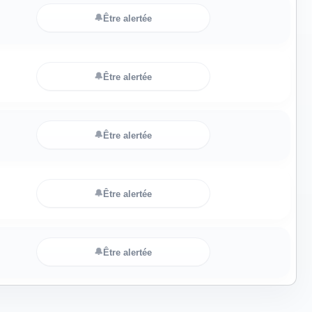
🔔
Être alertée
🔔
Être alertée
🔔
Être alertée
🔔
Être alertée
🔔
Être alertée