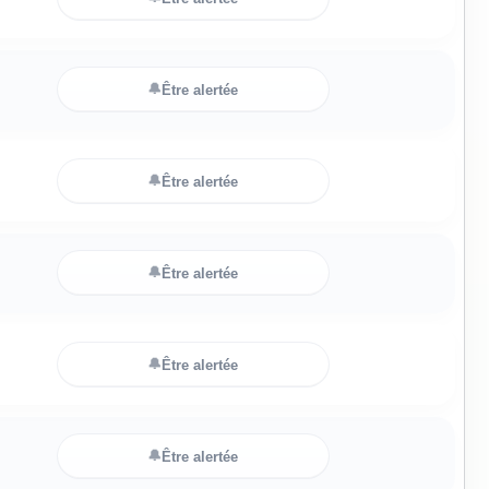
🔔
Être alertée
🔔
Être alertée
🔔
Être alertée
🔔
Être alertée
🔔
Être alertée