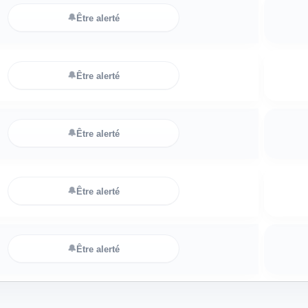
🔔
Être alerté
🔔
Être alerté
🔔
Être alerté
🔔
Être alerté
🔔
Être alerté