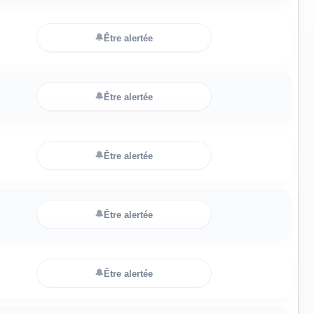
🔔
Être alertée
🔔
Être alertée
🔔
Être alertée
🔔
Être alertée
🔔
Être alertée