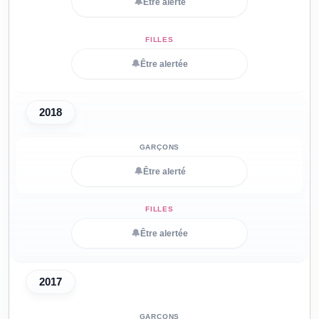
🔔
Être alerté
🔔
Être alertée
2018
🔔
Être alerté
🔔
Être alertée
2017