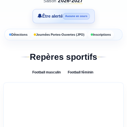
2026-2027
Saison
🔔
Être alerté
Aucune en cours
Détections
Journées Portes-Ouvertes (JPO)
Inscriptions
Repères sportifs
Football
masculin
Football
féminin