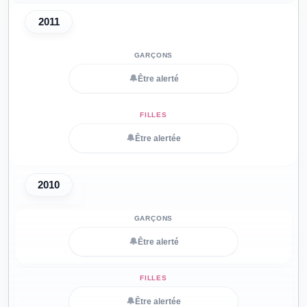
2011
🔔
Être alerté
🔔
Être alertée
2010
🔔
Être alerté
🔔
Être alertée