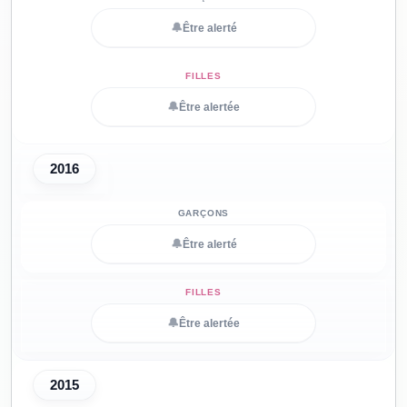
🔔
Être alerté
🔔
Être alertée
2016
🔔
Être alerté
🔔
Être alertée
2015