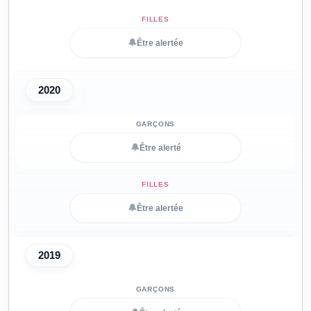
🔔
Être alertée
2020
🔔
Être alerté
🔔
Être alertée
2019