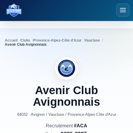
Détections Foot
Accueil
Clubs
Provence-Alpes-Côte d'Azur
Vaucluse
Avenir Club Avignonnais
Avenir
Club
Avignonnais
84032 · Avignon
/
Vaucluse
/
Provence-Alpes-Côte d'Azur
Recrutement
#ACA