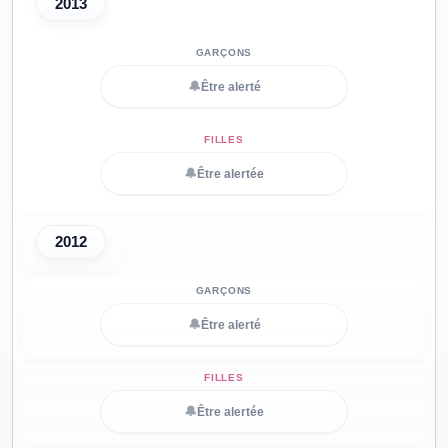
2013
🔔
Être alerté
🔔
Être alertée
2012
🔔
Être alerté
🔔
Être alertée