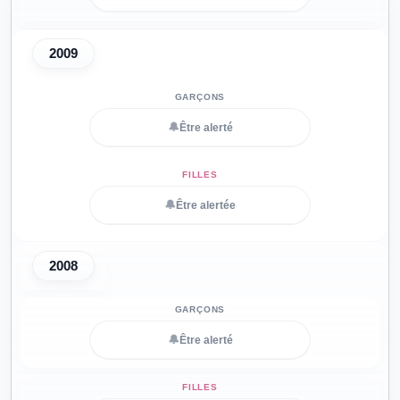
2009
🔔
Être alerté
🔔
Être alertée
2008
🔔
Être alerté