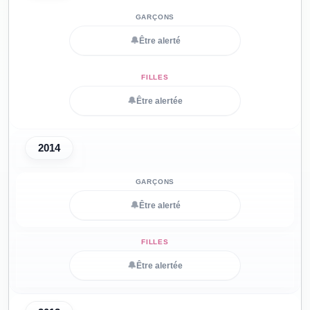
🔔
Être alerté
🔔
Être alertée
2014
🔔
Être alerté
🔔
Être alertée