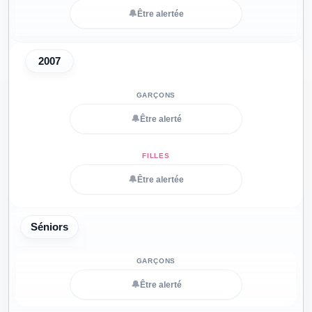
🔔
Être alertée
2007
🔔
Être alerté
🔔
Être alertée
Séniors
🔔
Être alerté