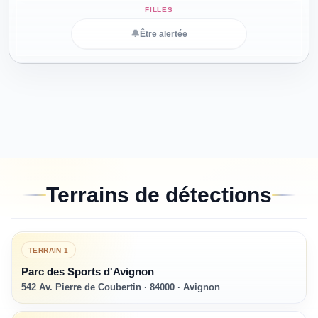
🔔
Être alertée
Terrains de détections
TERRAIN
1
Parc des Sports d'Avignon
542 Av. Pierre de Coubertin · 84000 · Avignon