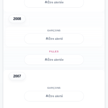
🔔
Être alertée
2008
🔔
Être alerté
🔔
Être alertée
2007
🔔
Être alerté