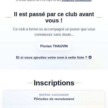
À vérifier auprès du
FCM Ingré
ou des
instances compétentes
.
Il est passé par ce club avant
vous !
Ce club a formé ou accompagné un joueur que vous
connaissez sans doute...
Florian THAUVIN
Et si vous ajoutiez votre nom à cette liste ? 😎
Inscriptions
REPÈRE SAISONNIER
Périodes de recrutement