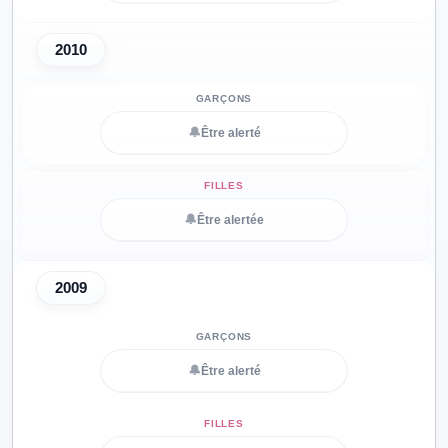
2010
🔔
Être alerté
🔔
Être alertée
2009
🔔
Être alerté