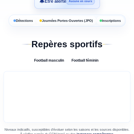
🔔
Être alerté
Aucune en cours
Détections
Journées Portes-Ouvertes (JPO)
Inscriptions
Repères sportifs
Football
masculin
Football
féminin
Niveaux indicatifs, susceptibles d’évoluer selon les saisons et les sources disponibles.