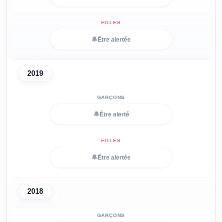
🔔
Être alertée
2019
🔔
Être alerté
🔔
Être alertée
2018