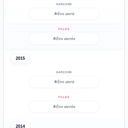
🔔
Être alerté
🔔
Être alertée
2015
🔔
Être alerté
🔔
Être alertée
2014