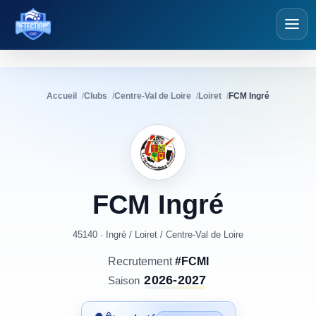
Détections Foot
Accueil
Clubs
Centre-Val de Loire
Loiret
FCM Ingré
FCM
Ingré
45140 · Ingré
/
Loiret
/
Centre-Val de Loire
Recrutement
#FCMI
2026-2027
Saison