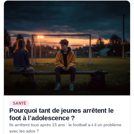
SANTÉ
Pourquoi tant de jeunes arrêtent le
foot à l’adolescence ?
Ils arrêtent tous après 15 ans : le football a-t-il un problème
avec les ados ?