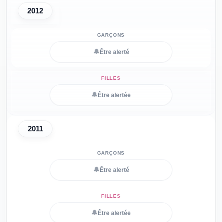
2012
🔔
Être alerté
🔔
Être alertée
2011
🔔
Être alerté
🔔
Être alertée