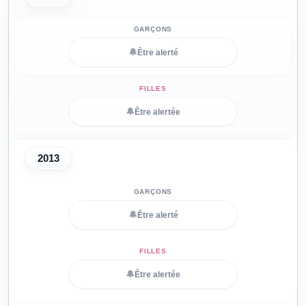
🔔
Être alerté
🔔
Être alertée
2013
🔔
Être alerté
🔔
Être alertée