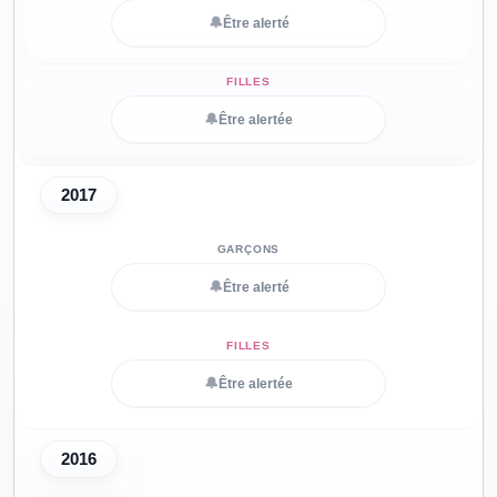
🔔
Être alerté
🔔
Être alertée
2017
🔔
Être alerté
🔔
Être alertée
2016