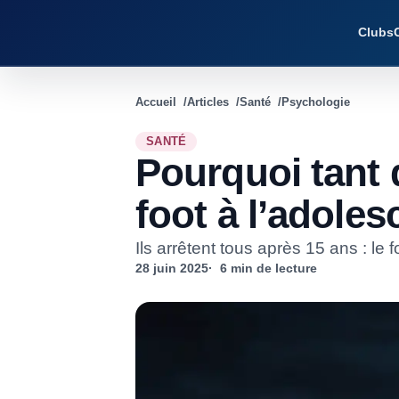
Clubs
Accueil
Articles
Santé
Psychologie
SANTÉ
Pourquoi tant 
foot à l’adole
Ils arrêtent tous après 15 ans : le 
28 juin 2025
6 min de lecture