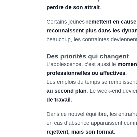
perdre de son attrait
.
Certains jeunes
remettent en cause 
reconnaissent plus dans les dynam
beaucoup, les contraintes deviennent p
Des priorités qui changent
L’adolescence, c’est aussi le
moment
professionnelles ou affectives
.
Les emplois du temps se remplissent
au second plan
. Le week-end devie
de travail
.
Dans ce nouvel équilibre, les entraîn
en cas d’absence apparaissent comm
rejettent, mais son format
.