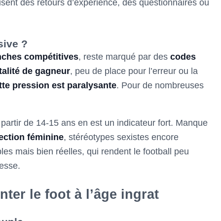
nisent des retours d’expérience, des questionnaires ou
sive ?
nches compétitives
, reste marqué par des
codes
alité de gagneur
, peu de place pour l’erreur ou la
tte pression est paralysante
. Pour de nombreuses
partir de 14-15 ans en est un indicateur fort. Manque
ection féminine
, stéréotypes sexistes encore
les mais bien réelles, qui rendent le football peu
nesse.
ter le foot à l’âge ingrat