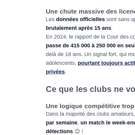
Une chute massive des licen
Les
données officielles
sont sans ap
brutalement après 15 ans
.
En 2024, le rapport de la Cour des 
passe de 415 000 à 250 000 en se
delà de 18 ans. Un signal fort, qui mon
adolescents,
pourtant toujours acti
privées
.
Ce que les clubs ne vo
Une logique compétitive trop
Dans la majorité des clubs amateurs,
par semaine
,
un match le week-en
détections
😉 !