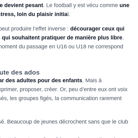
e devient pesant
. Le football y est vécu comme
une
ress, loin du plaisir initia
l.
 peut produire l’effet inverse :
décourager ceux qui
 qui souhaitent pratiquer de manière plus libre
.
 moment du passage en U16 ou U18 ne correspond
oute des ados
ar des adultes pour des enfants
. Mais à
xprimer, proposer, créer. Or, peu d’entre eux ont voix
sés, les groupes figés, la communication rarement
sé. Beaucoup de jeunes décrochent sans que le club