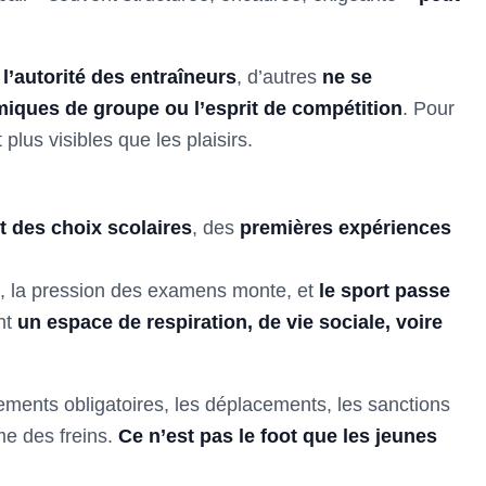
l’autorité des entraîneurs
, d’autres
ne se
iques de groupe ou l’esprit de compétition
. Pour
lus visibles que les plaisirs.
 des choix scolaires
, des
premières expériences
, la pression des examens monte, et
le sport passe
nt
un espace de respiration, de vie sociale, voire
ements obligatoires, les déplacements, les sanctions
e des freins.
Ce n’est pas le foot que les jeunes