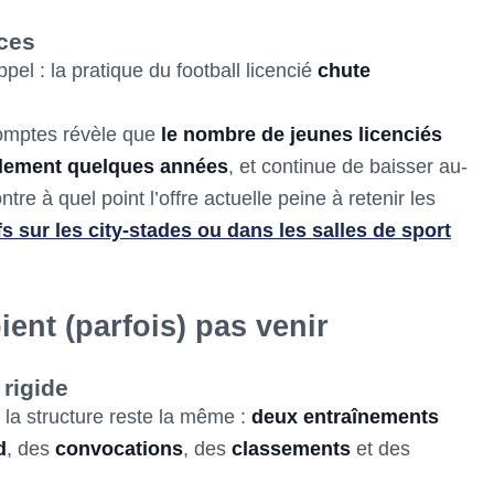
ces
pel : la pratique du football licencié
chute
comptes révèle que
le nombre de jeunes licenciés
ulement quelques années
, et continue de baisser au-
tre à quel point l’offre actuelle peine à retenir les
fs sur les city-stades ou dans les salles de sport
ient (parfois) pas venir
 rigide
 la structure reste la même :
deux entraînements
d
, des
convocations
, des
classements
et des