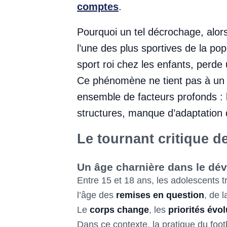
comptes
.
Pourquoi un tel décrochage, alor
l’une des plus sportives de la po
sport roi chez les enfants, perde
Ce phénomène ne tient pas à un d
ensemble de facteurs profonds : 
structures, manque d’adaptation d
Le tournant critique d
Un âge charnière dans le dé
Entre 15 et 18 ans, les adolescents 
l’âge des
remises en question
, de 
Le
corps change
, les
priorités évo
Dans ce contexte, la pratique du foo