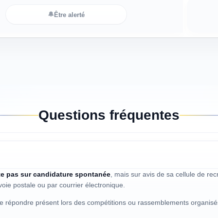
🔔
Être alerté
Questions fréquentes
te pas sur candidature spontanée
, mais sur avis de sa cellule de rec
oie postale ou par courrier électronique.
e répondre présent lors des compétitions ou rassemblements organisés p