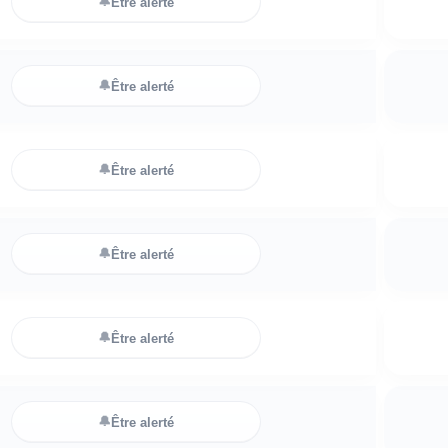
🔔
Être alerté
🔔
Être alerté
🔔
Être alerté
🔔
Être alerté
🔔
Être alerté
🔔
Être alerté