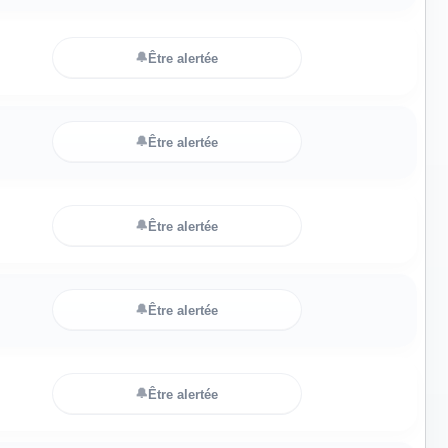
🔔
Être alertée
🔔
Être alertée
🔔
Être alertée
🔔
Être alertée
🔔
Être alertée