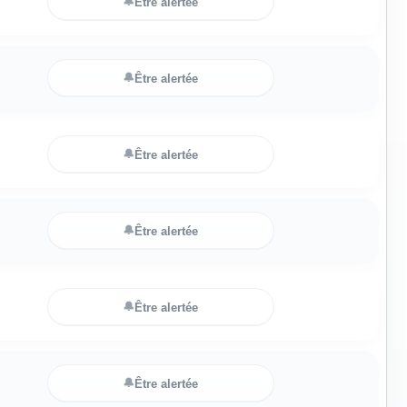
🔔
Être alertée
🔔
Être alertée
🔔
Être alertée
🔔
Être alertée
🔔
Être alertée
🔔
Être alertée