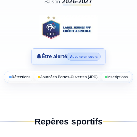
2026-2027
Saison
🔔
Être alerté
Aucune en cours
Détections
Journées Portes-Ouvertes (JPO)
Inscriptions
Repères sportifs