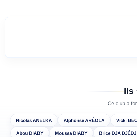
Ils
Ce club a fo
Nicolas ANELKA
Alphonse ARÉOLA
Vicki BE
Abou DIABY
Moussa DIABY
Brice DJA DJÉDJ