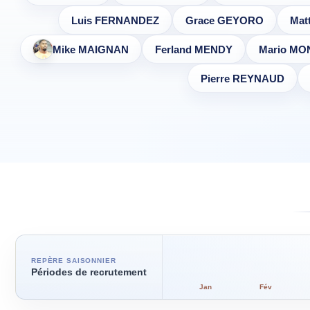
Luis FERNANDEZ
Grace GEYORO
Mat
Mike MAIGNAN
Ferland MENDY
Mario MO
Pierre REYNAUD
REPÈRE SAISONNIER
Périodes de recrutement
Jan
Fév