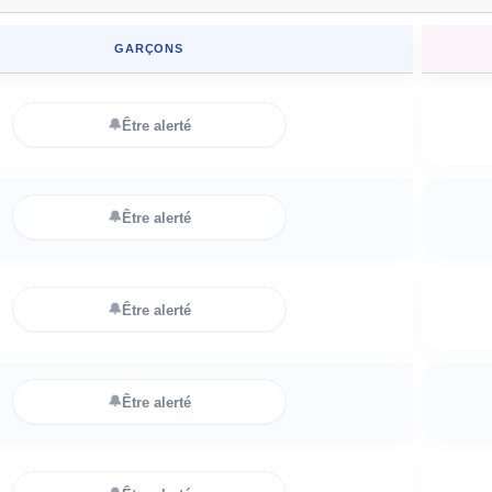
GARÇONS
🔔
Être alerté
🔔
Être alerté
🔔
Être alerté
🔔
Être alerté