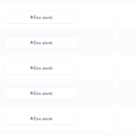
🔔
Être alerté
🔔
Être alerté
🔔
Être alerté
🔔
Être alerté
🔔
Être alerté