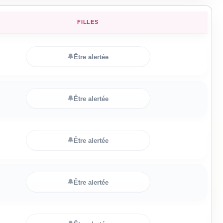
FILLES
🔔
Être alertée
🔔
Être alertée
🔔
Être alertée
🔔
Être alertée