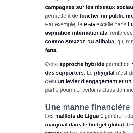
campagnes sur les réseaux socia
permettent de
toucher un public mo
Par exemple, le
PSG
excelle dans
l’
aspiration internationale
, renforcé
comme Amazon ou Alibaba
, qui re
fans
.
Cette
approche hybride
permet de
des supporters
. Le
phygital
n’est 
c’est
un levier d’engagement et un
partie pourquoi certains clubs domin
Une manne financière 
Les
maillots de Ligue 1
génèrent d
marginal dans le budget global de