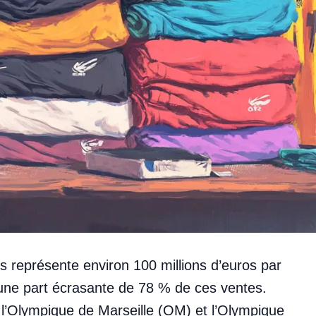
s représente environ 100 millions d’euros par
 une part écrasante de 78 % de ces ventes.
 l’Olympique de Marseille (OM) et l’Olympique