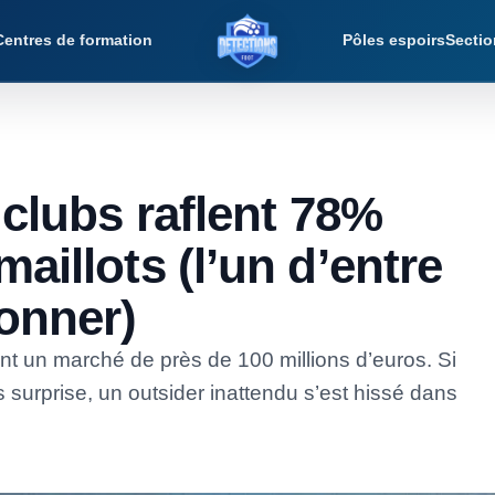
Centres de formation
Pôles espoirs
Sectio
Détections Foot
 clubs raflent 78%
aillots (l’un d’entre
onner)
nt un marché de près de 100 millions d’euros. Si
 surprise, un outsider inattendu s’est hissé dans