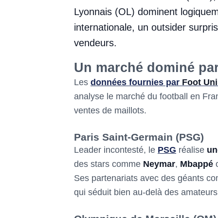
Lyonnais (OL) dominent logiqueme
internationale, un outsider surpri
vendeurs.
Un marché dominé par
Les
données fournies par
Foot Uni
analyse le marché du football en Fr
ventes de maillots.
Paris Saint-Germain (PSG)
Leader incontesté, le
PSG
réalise
un
des stars comme
Neymar
,
Mbappé
Ses partenariats avec des géants 
qui séduit bien au-delà des amateurs 