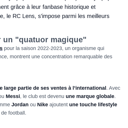
nt grâce à leur fanbase historique et
se, le RC Lens, s’impose parmi les meilleurs
 un "quatuor magique"
s
pour la saison 2022-2023, un organisme qui
ance, montrent une concentration remarquable des
e large partie de ses ventes à l’international
. Avec
ou
Messi
, le club est devenu
une marque globale
.
comme
Jordan
ou
Nike
ajoutent
une touche lifestyle
de football.