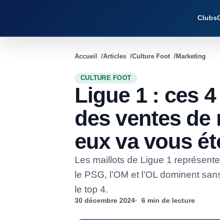
Clubs
Accueil
Articles
Culture Foot
Marketing
CULTURE FOOT
Ligue 1 : ces 4
des ventes de m
eux va vous ét
Les maillots de Ligue 1 représente
le PSG, l’OM et l’OL dominent sans
le top 4.
30 décembre 2024
6 min de lecture