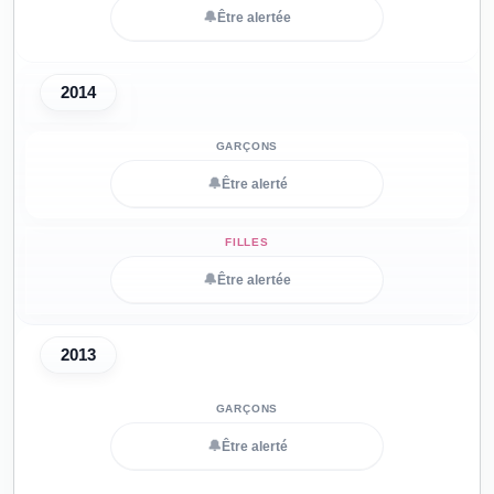
🔔
Être alertée
2014
🔔
Être alerté
🔔
Être alertée
2013
🔔
Être alerté