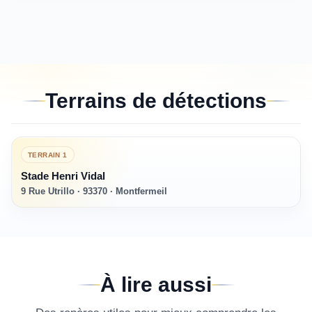
Terrains de détections
TERRAIN
1
Stade Henri Vidal
9 Rue Utrillo · 93370 · Montfermeil
À lire aussi