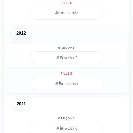
🔔
Être alertée
2012
🔔
Être alerté
🔔
Être alertée
2011
🔔
Être alerté