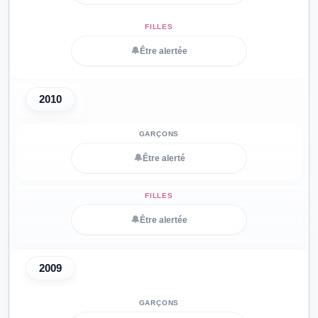
🔔
Être alertée
2010
🔔
Être alerté
🔔
Être alertée
2009