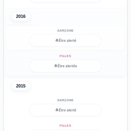
2016
🔔
Être alerté
🔔
Être alertée
2015
🔔
Être alerté