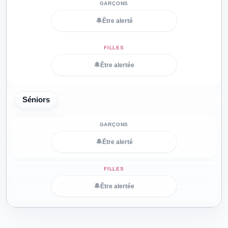
🔔
Être alerté
🔔
Être alertée
Séniors
🔔
Être alerté
🔔
Être alertée