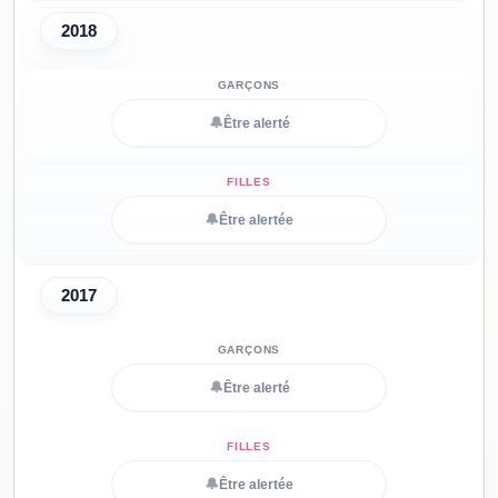
2018
🔔
Être alerté
🔔
Être alertée
2017
🔔
Être alerté
🔔
Être alertée