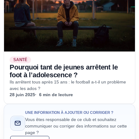
SANTÉ
Pourquoi tant de jeunes arrêtent le
foot à l’adolescence ?
Ils arrêtent tous après 15 ans : le football a-t-il un problème
avec les ados ?
28 juin 2025
6 min de lecture
UNE INFORMATION À AJOUTER OU CORRIGER ?
Vous êtes responsable de ce club et souhaitez
communiquer ou corriger des informations sur cette
page ?