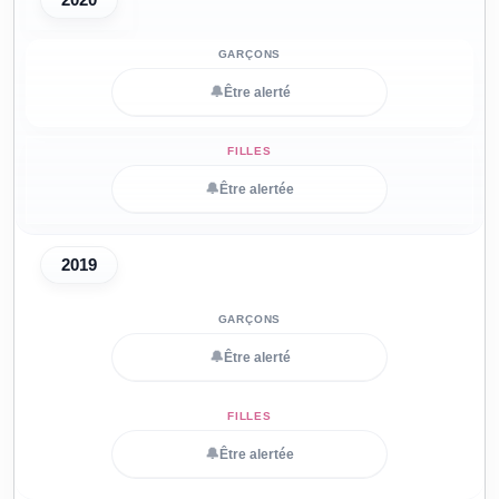
🔔
Être alerté
🔔
Être alertée
2019
🔔
Être alerté
🔔
Être alertée