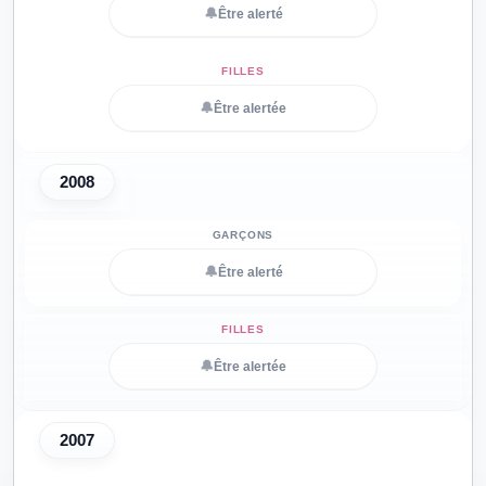
🔔
Être alerté
🔔
Être alertée
2008
🔔
Être alerté
🔔
Être alertée
2007