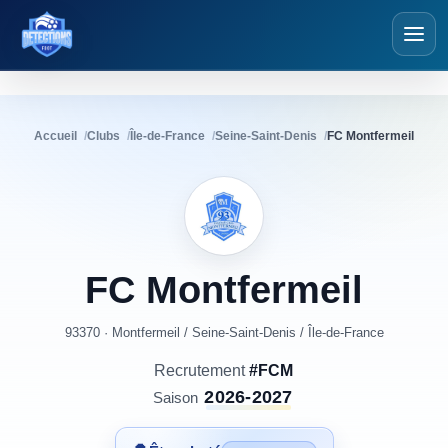
Détections Foot
Accueil
Clubs
Île-de-France
Seine-Saint-Denis
FC Montfermeil
FC
Montfermeil
93370 · Montfermeil
/
Seine-Saint-Denis
/
Île-de-France
Recrutement
#FCM
2026-2027
Saison