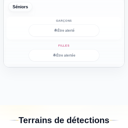
Séniors
🔔
Être alerté
🔔
Être alertée
Terrains de détections