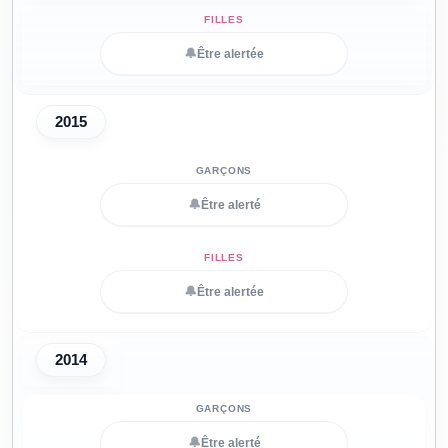
🔔
Être alertée
2015
🔔
Être alerté
🔔
Être alertée
2014
🔔
Être alerté