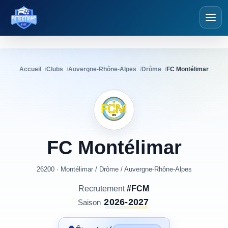
Détections Foot
Accueil
Clubs
Auvergne-Rhône-Alpes
Drôme
FC Montélimar
FC
Montélimar
26200 · Montélimar
/
Drôme
/
Auvergne-Rhône-Alpes
Recrutement
#FCM
2026-2027
Saison