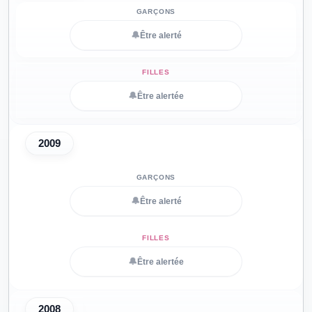
🔔
Être alerté
🔔
Être alertée
2009
🔔
Être alerté
🔔
Être alertée
2008