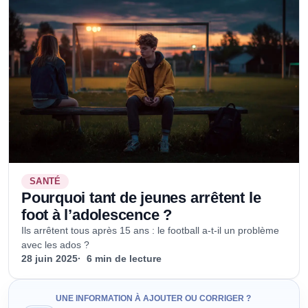
SANTÉ
Pourquoi tant de jeunes arrêtent le
foot à l’adolescence ?
Ils arrêtent tous après 15 ans : le football a-t-il un problème
avec les ados ?
28 juin 2025
6 min de lecture
UNE INFORMATION À AJOUTER OU CORRIGER ?