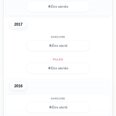
🔔
Être alertée
2017
🔔
Être alerté
🔔
Être alertée
2016
🔔
Être alerté