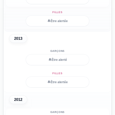
🔔
Être alertée
2013
🔔
Être alerté
🔔
Être alertée
2012