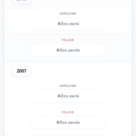
🔔
Être alerté
🔔
Être alertée
2007
🔔
Être alerté
🔔
Être alertée