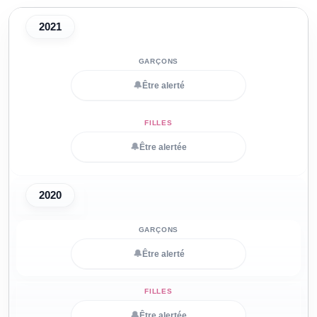
2021
🔔
Être alerté
🔔
Être alertée
2020
🔔
Être alerté
🔔
Être alertée