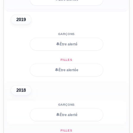
2019
🔔
Être alerté
🔔
Être alertée
2018
🔔
Être alerté