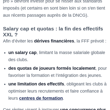
pro » devront investir pour se hisser aux standards
imposés (et certains en sont bien loin si on s'en tient
aux récents passages auprès de la DNCG).
Salary cap et quotas : la fin des effectifs
XXL ?
Afin d’éviter les
dérives financières
, la FFF prévoit :
un salary cap
, limitant la masse salariale globale
des clubs.
des quotas de joueurs formés localement
, pour
favoriser la formation et l’intégration des jeunes.
une limitation des effectifs
, obligeant les clubs à
optimiser leurs recrutements et faire confiance à
leurs
centres de formation
.
Ces règles visent à instaurer
une concurrence plus