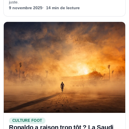
juste.
9 novembre 2025
14 min de lecture
CULTURE FOOT
Ronaldo a raison trop tôt ? La Saudi