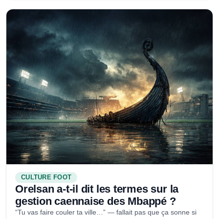
CULTURE FOOT
Orelsan a-t-il dit les termes sur la
gestion caennaise des Mbappé ?
“Tu vas faire couler ta ville…” — fallait pas que ça sonne si