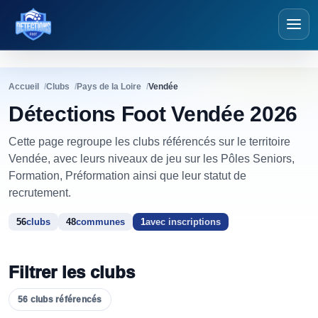
Détections Foot
Accueil
Clubs
Pays de la Loire
Vendée
Détections Foot Vendée 2026
Cette page regroupe les clubs référencés sur le territoire
Vendée, avec leurs niveaux de jeu sur les Pôles Seniors,
Formation, Préformation ainsi que leur statut de
recrutement.
56
clubs
48
communes
1
avec inscriptions
Filtrer les clubs
56
clubs
référencés