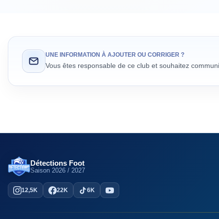
UNE INFORMATION À AJOUTER OU CORRIGER ?
Vous êtes responsable de ce club et souhaitez communiq
Détections Foot
Saison
2026 / 2027
12,5K
22K
6K