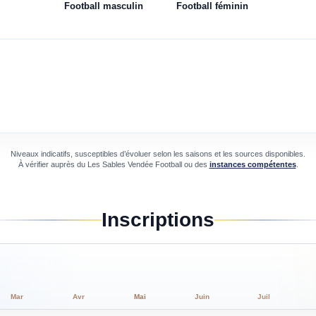
Football
masculin
Football
féminin
Niveaux indicatifs, susceptibles d’évoluer selon les saisons et les sources disponibles.
À vérifier auprès du
Les Sables Vendée Football
ou des
instances compétentes
.
Inscriptions
Mar
Avr
Mai
Juin
Juil