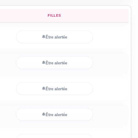
FILLES
🔔
Être alertée
🔔
Être alertée
🔔
Être alertée
🔔
Être alertée