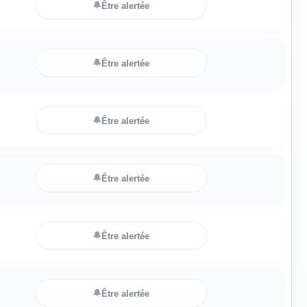
🔔
Être alertée
🔔
Être alertée
🔔
Être alertée
🔔
Être alertée
🔔
Être alertée
🔔
Être alertée