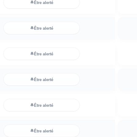
🔔
Être alerté
🔔
Être alerté
🔔
Être alerté
🔔
Être alerté
🔔
Être alerté
🔔
Être alerté