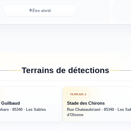
🔔
Être alerté
Terrains de détections
TERRAIN
3
 Guilbaud
Stade des Chirons
hars · 85340 · Les Sables
Rue Chateaubriant · 85340 · Les Sa
d'Olonne