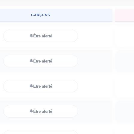
GARÇONS
🔔
Être alerté
🔔
Être alerté
🔔
Être alerté
🔔
Être alerté