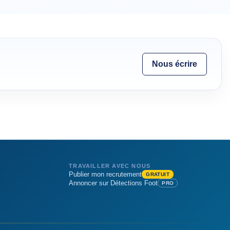
Nous écrire
TRAVAILLER AVEC NOUS
Publier mon recrutement
GRATUIT
Annoncer sur Détections Foot
PRO