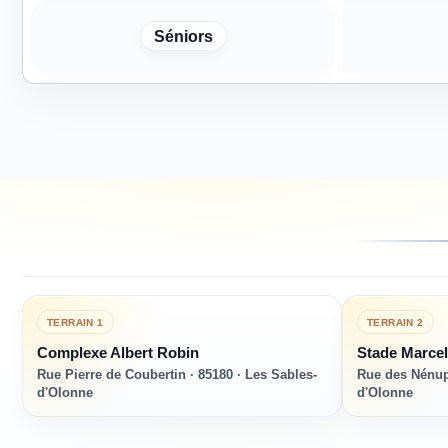
Séniors
TERRAIN
1
TERRAIN
2
Complexe Albert Robin
Stade Marcel
Rue Pierre de Coubertin · 85180 · Les Sables-
Rue des Nénup
d'Olonne
d'Olonne