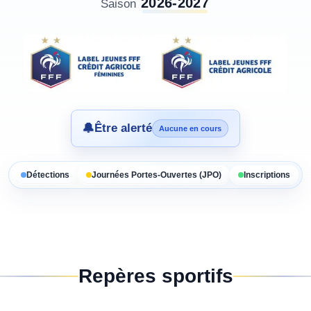
2026-2027
Saison
🔔
Être alerté
Aucune en cours
Détections
Journées Portes-Ouvertes (JPO)
Inscriptions
Repères sportifs