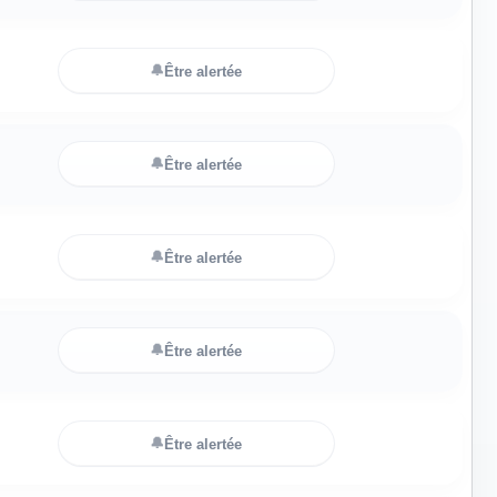
🔔
Être alertée
🔔
Être alertée
🔔
Être alertée
🔔
Être alertée
🔔
Être alertée