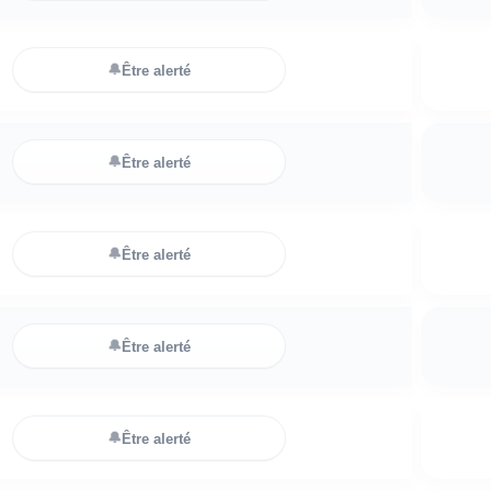
🔔
Être alerté
🔔
Être alerté
🔔
Être alerté
🔔
Être alerté
🔔
Être alerté