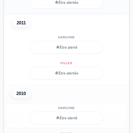
🔔
Être alertée
2011
🔔
Être alerté
🔔
Être alertée
2010
🔔
Être alerté