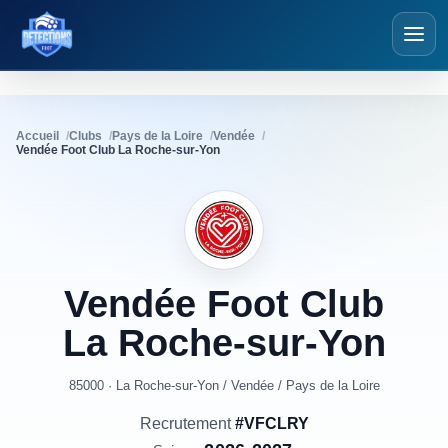
Détections Foot
Accueil
Clubs
Pays de la Loire
Vendée
Vendée Foot Club La Roche-sur-Yon
Vendée
Foot
Club
La
Roche-sur-Yon
85000 · La Roche-sur-Yon
/
Vendée
/
Pays de la Loire
Recrutement
#VFCLRY