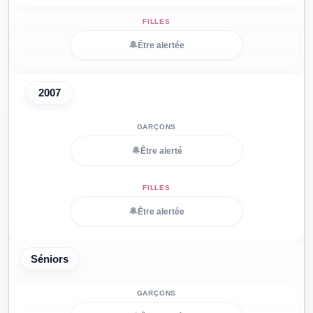
🔔
Être alertée
2007
🔔
Être alerté
🔔
Être alertée
Séniors