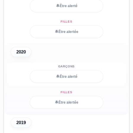
🔔
Être alerté
🔔
Être alertée
2020
🔔
Être alerté
🔔
Être alertée
2019