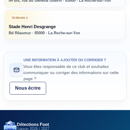
04 bis, rue du Général Guérin · 85000 · La Roche-sur-Yon
TERRAIN
2
Stade Henri Desgrange
Bd Réaumur · 85000 · La Roche-sur-Yon
UNE INFORMATION À AJOUTER OU CORRIGER ?
Vous êtes responsable de ce club et souhaitez
communiquer ou corriger des informations sur cette
page ?
Nous écrire
Détections Foot
Saison
2026 / 2027