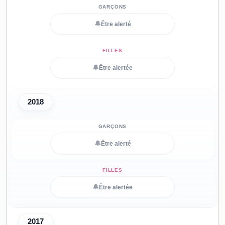
🔔
Être alerté
🔔
Être alertée
2018
🔔
Être alerté
🔔
Être alertée
2017