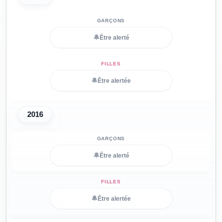
🔔
Être alerté
🔔
Être alertée
2016
🔔
Être alerté
🔔
Être alertée