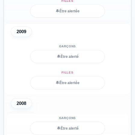
🔔
Être alertée
2009
🔔
Être alerté
🔔
Être alertée
2008
🔔
Être alerté