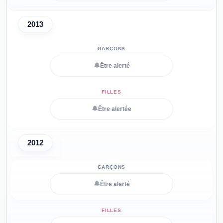
2013
🔔
Être alerté
🔔
Être alertée
2012
🔔
Être alerté