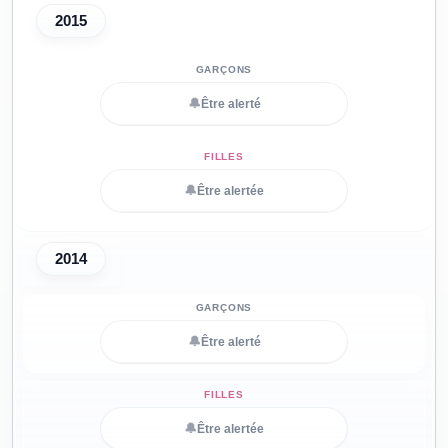
2015
🔔
Être alerté
🔔
Être alertée
2014
🔔
Être alerté
🔔
Être alertée