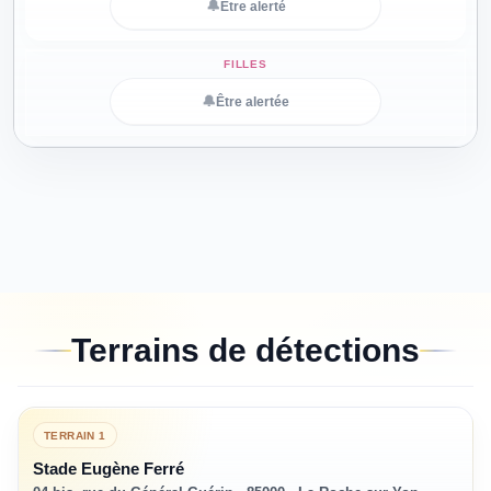
🔔
Être alerté
🔔
Être alertée
Terrains de détections
TERRAIN
1
Stade Eugène Ferré