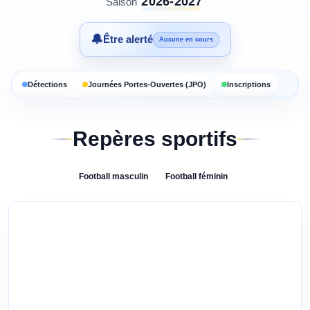
2026-2027
Saison
🔔
Être alerté
Aucune en cours
Détections
Journées Portes-Ouvertes (JPO)
Inscriptions
Repères sportifs
Football
masculin
Football
féminin