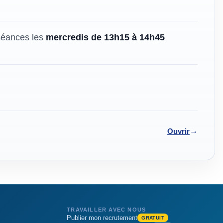
séances les
mercredis de 13h15 à 14h45
→
Ouvrir
TRAVAILLER AVEC NOUS
Publier mon recrutement
GRATUIT