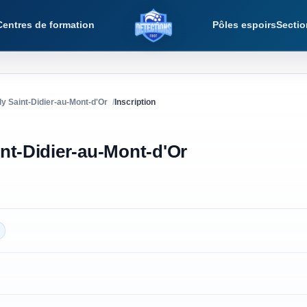
Centres de formation
Pôles espoirs
Sectio
Détections Foot
ly Saint-Didier-au-Mont-d'Or
Inscription
int-Didier-au-Mont-d'Or