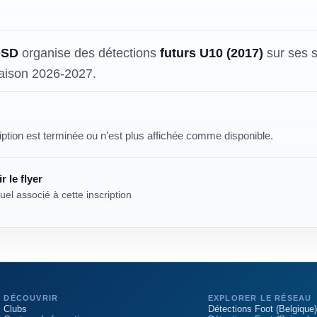
DSD
organise des détections
futurs U10 (2017)
sur ses 
saison 2026-2027.
iption est terminée ou n’est plus affichée comme disponible.
r le flyer
uel associé à cette inscription
DÉCOUVRIR
EXPLORER LE RÉSEAU
Clubs
Détections Foot (Belgique)