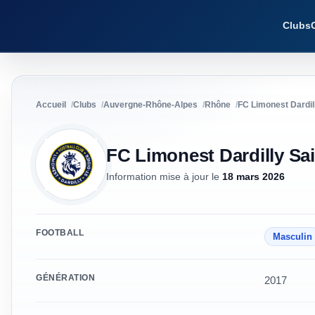
Clubs
Accueil
Clubs
Auvergne-Rhône-Alpes
Rhône
FC Limonest Dardil
FC Limonest Dardilly Sa
Information mise à jour
le
18 mars 2026
FOOTBALL
Masculin
GÉNÉRATION
2017