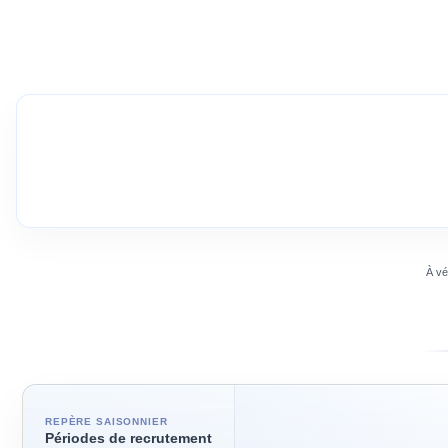
À vé
REPÈRE SAISONNIER
Périodes de recrutement