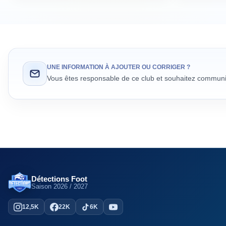
UNE INFORMATION À AJOUTER OU CORRIGER ?
Vous êtes responsable de ce club et souhaitez communiq
Détections Foot
Saison
2026 / 2027
12,5K
22K
6K