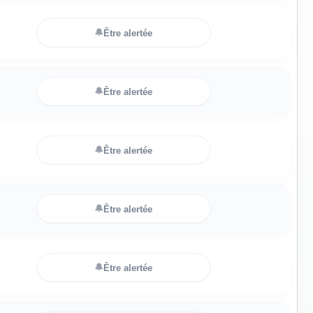
🔔
Être alertée
🔔
Être alertée
🔔
Être alertée
🔔
Être alertée
🔔
Être alertée