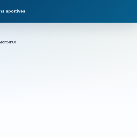
ns sportives
-Mont-d'Or