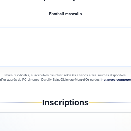
Football
masculin
Niveaux indicatifs, susceptibles d’évoluer selon les saisons et les sources disponibles.
rifier auprès du
FC Limonest Dardilly Saint-Didier-au-Mont-d'Or
ou des
instances compéte
Inscriptions