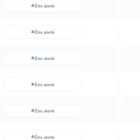
🔔
Être alerté
🔔
Être alerté
🔔
Être alerté
🔔
Être alerté
🔔
Être alerté
🔔
Être alerté