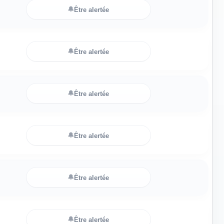
🔔
Être alertée
🔔
Être alertée
🔔
Être alertée
🔔
Être alertée
🔔
Être alertée
🔔
Être alertée