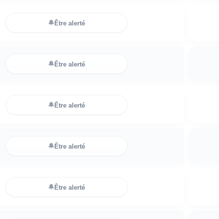
🔔
Être alerté
🔔
Être alerté
🔔
Être alerté
🔔
Être alerté
🔔
Être alerté