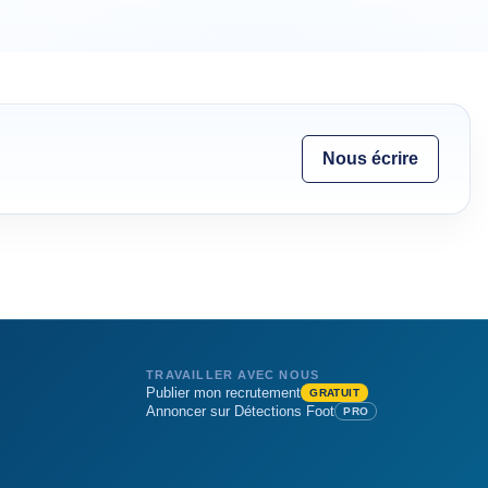
Nous écrire
TRAVAILLER AVEC NOUS
Publier mon recrutement
GRATUIT
Annoncer sur Détections Foot
PRO