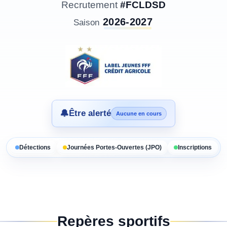
Recrutement
#FCLDSD
2026-2027
Saison
🔔
Être alerté
Aucune en cours
Détections
Journées Portes-Ouvertes (JPO)
Inscriptions
Repères sportifs