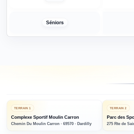
Séniors
TERRAIN
1
TERRAIN
2
Complexe Sportif Moulin Carron
Parc des Spor
Chemin Du Moulin Carron · 69570 · Dardilly
275 Rte de Sai