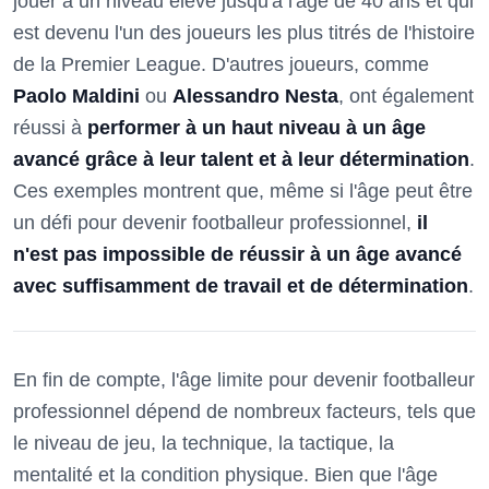
jouer à un niveau élevé jusqu'à l'âge de 40 ans et qui
est devenu l'un des joueurs les plus titrés de l'histoire
de la Premier League. D'autres joueurs, comme
Paolo Maldini
ou
Alessandro Nesta
, ont également
réussi à
performer à un haut niveau à un âge
avancé grâce à leur talent et à leur détermination
.
Ces exemples montrent que, même si l'âge peut être
un défi pour devenir footballeur professionnel,
il
n'est pas impossible de réussir à un âge avancé
avec suffisamment de travail et de détermination
.
En fin de compte, l'âge limite pour devenir footballeur
professionnel dépend de nombreux facteurs, tels que
le niveau de jeu, la technique, la tactique, la
mentalité et la condition physique. Bien que l'âge