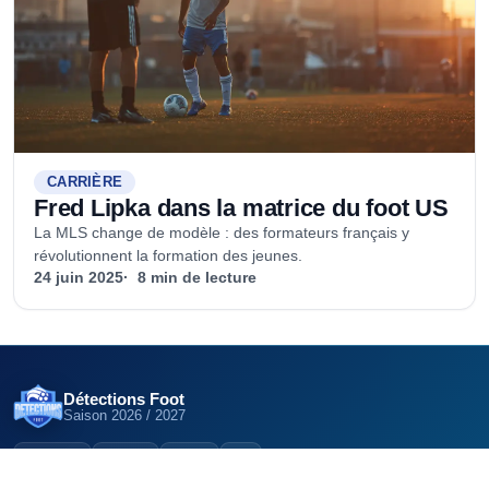
CARRIÈRE
Fred Lipka dans la matrice du foot US
La MLS change de modèle : des formateurs français y
révolutionnent la formation des jeunes.
24 juin 2025
8 min de lecture
Détections Foot
Saison
2026 / 2027
12,5K
22K
6K