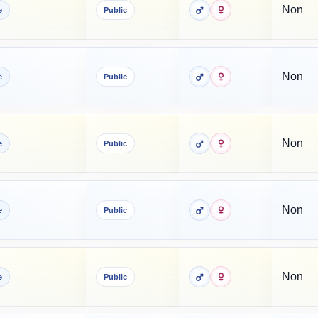
Non
e
Public
Non
e
Public
Non
e
Public
Non
e
Public
Non
e
Public