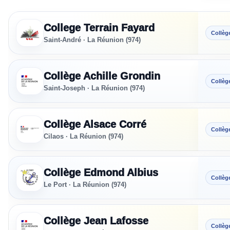
Sections sportives référencées - La Réunion
College Terrain Fayard
Collèg
Saint-André · La Réunion (974)
Collège Achille Grondin
Collèg
Saint-Joseph · La Réunion (974)
Collège Alsace Corré
Collèg
Cilaos · La Réunion (974)
Collège Edmond Albius
Collèg
Le Port · La Réunion (974)
Collège Jean Lafosse
Collèg