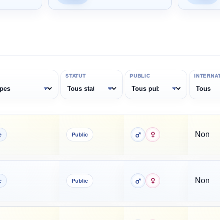
STATUT
PUBLIC
INTERNA
Non
e
Public
Non
e
Public