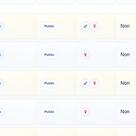
Non
e
Public
Non
e
Public
Non
e
Public
Non
e
Public