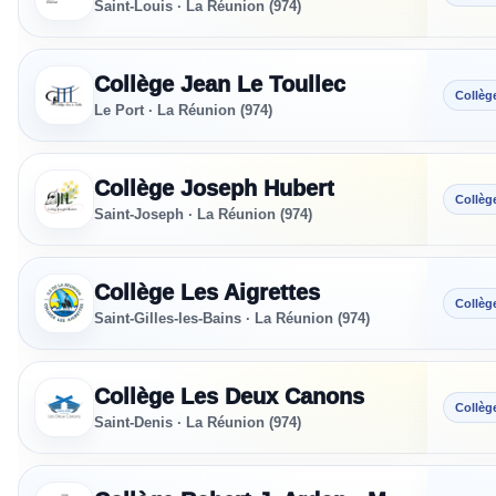
Saint-Louis · La Réunion (974)
Collège Jean Le Toullec
Collèg
Le Port · La Réunion (974)
Collège Joseph Hubert
Collèg
Saint-Joseph · La Réunion (974)
Collège Les Aigrettes
Collèg
Saint-Gilles-les-Bains · La Réunion (974)
Collège Les Deux Canons
Collèg
Saint-Denis · La Réunion (974)