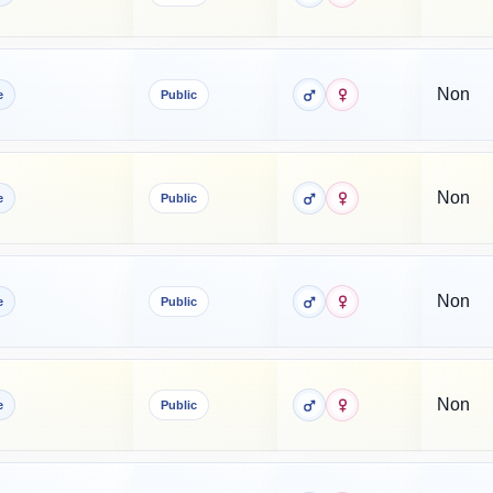
Non
e
Public
Non
e
Public
Non
e
Public
Non
e
Public