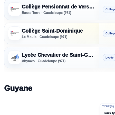
Collège Pensionnat de Versailles
Collèg
Basse-Terre · Guadeloupe (971)
Collège Saint-Dominique
Collèg
Le Moule · Guadeloupe (971)
Lycée Chevalier de Saint-Georges
Lycée
Abymes · Guadeloupe (971)
Guyane
ÉTABLISSEMENT
TYPE(S)