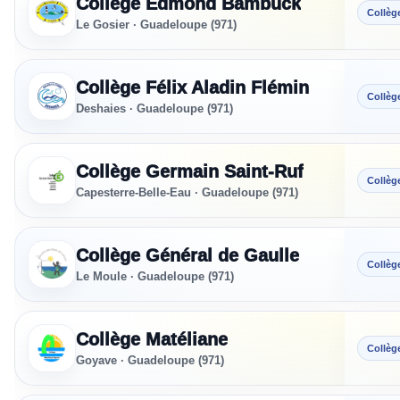
Collège Edmond Bambuck
Collèg
Le Gosier · Guadeloupe (971)
Collège Félix Aladin Flémin
Collèg
Deshaies · Guadeloupe (971)
Collège Germain Saint-Ruf
Collèg
Capesterre-Belle-Eau · Guadeloupe (971)
Collège Général de Gaulle
Collèg
Le Moule · Guadeloupe (971)
Collège Matéliane
Collèg
Goyave · Guadeloupe (971)