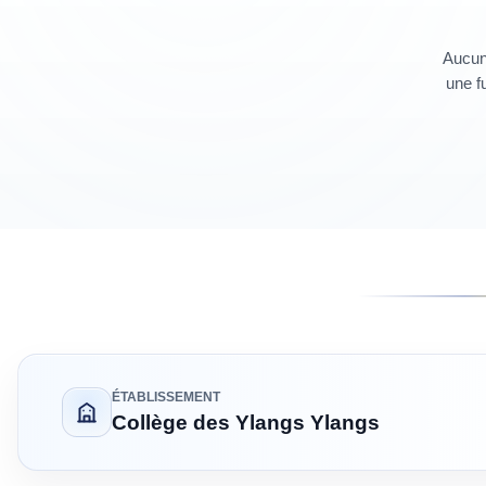
Aucun 
une fu
ÉTABLISSEMENT
Collège des Ylangs Ylangs