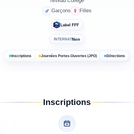
Niveau
Collège
Garçons
Filles
Label FFF
Non
INTERNAT
Inscriptions
Journées Portes-Ouvertes (JPO)
Détections
Inscriptions