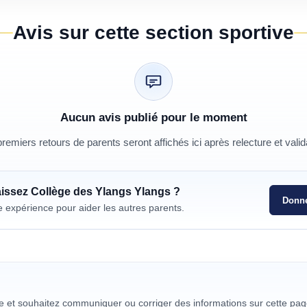
Avis sur cette section sportive
Aucun avis publié pour le moment
remiers retours de parents seront affichés ici après relecture et valid
aissez
Collège des Ylangs Ylangs
?
Donne
e expérience pour aider les autres parents.
re et souhaitez communiquer ou corriger des informations sur cette pag