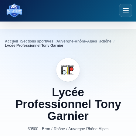
Détections Foot
Accueil
Sections sportives
Auvergne-Rhône-Alpes
Rhône
Lycée Professionnel Tony Garnier
Lycée
Professionnel
Tony
Garnier
69500 · Bron
/
Rhône
/
Auvergne-Rhône-Alpes