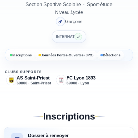
Section Sportive Scolaire
·
Sport-étude
Niveau
Lycée
Garçons
INTERNAT
Inscriptions
Journées Portes-Ouvertes (JPO)
Détections
CLUBS SUPPORTS
AS Saint-Priest
FC Lyon 1893
69800 · Saint-Priest
69008 · Lyon
Inscriptions
Dossier à renvoyer