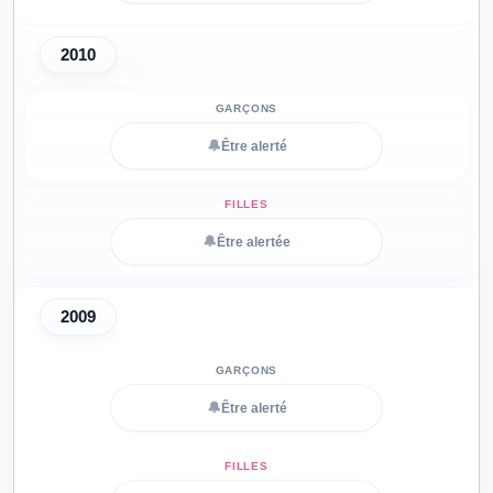
2010
🔔
Être alerté
🔔
Être alertée
2009
🔔
Être alerté