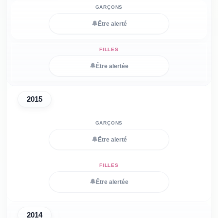
🔔
Être alerté
🔔
Être alertée
2015
🔔
Être alerté
🔔
Être alertée
2014