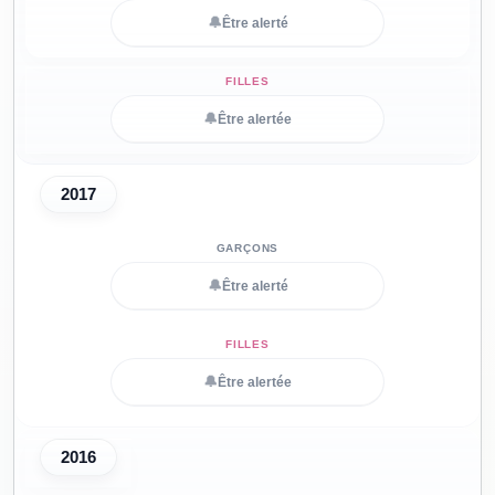
🔔
Être alerté
🔔
Être alertée
2017
🔔
Être alerté
🔔
Être alertée
2016