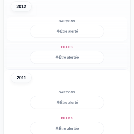
2012
🔔
Être alerté
🔔
Être alertée
2011
🔔
Être alerté
🔔
Être alertée