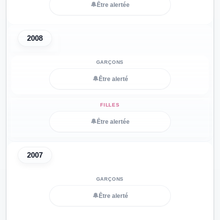
🔔
Être alertée
2008
🔔
Être alerté
🔔
Être alertée
2007
🔔
Être alerté