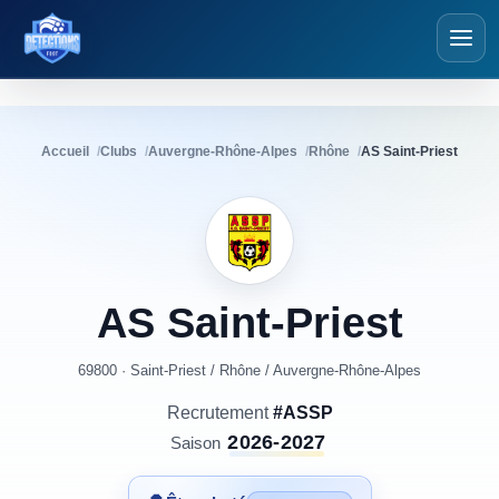
Détections Foot
Accueil
Clubs
Auvergne-Rhône-Alpes
Rhône
AS Saint-Priest
AS
Saint-Priest
69800 · Saint-Priest
/
Rhône
/
Auvergne-Rhône-Alpes
Recrutement
#ASSP
2026-2027
Saison