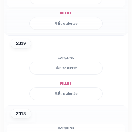
🔔
Être alertée
2019
🔔
Être alerté
🔔
Être alertée
2018