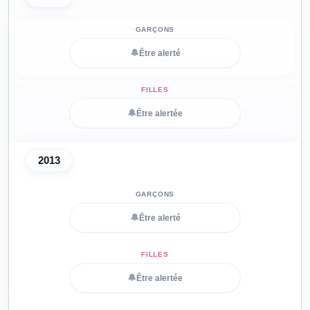
🔔
Être alerté
🔔
Être alertée
2013
🔔
Être alerté
🔔
Être alertée