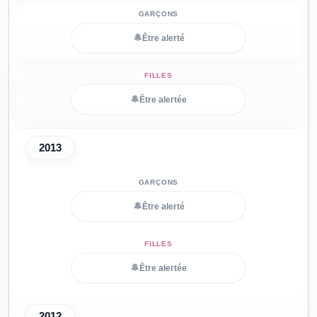
🔔
Être alerté
🔔
Être alertée
2013
🔔
Être alerté
🔔
Être alertée
2012