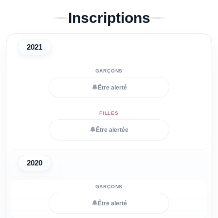
Inscriptions
2021
🔔
Être alerté
🔔
Être alertée
2020
🔔
Être alerté