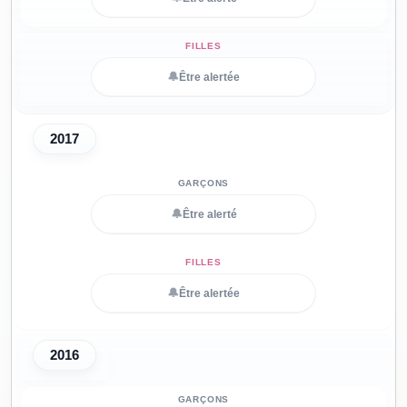
🔔
Être alertée
2017
🔔
Être alerté
🔔
Être alertée
2016