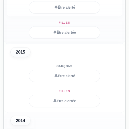
🔔
Être alerté
🔔
Être alertée
2015
🔔
Être alerté
🔔
Être alertée
2014