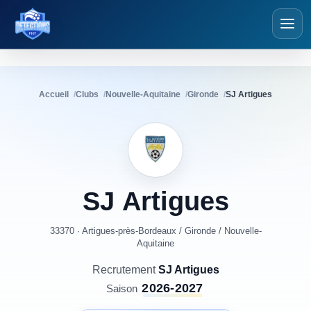
Détections Foot
Accueil
Clubs
Nouvelle-Aquitaine
Gironde
SJ Artigues
SJ
Artigues
33370 · Artigues-près-Bordeaux
/
Gironde
/
Nouvelle-
Aquitaine
Recrutement
SJ Artigues
2026-2027
Saison