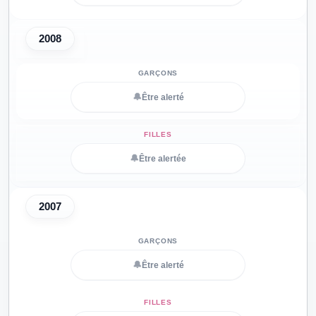
2008
🔔
Être alerté
🔔
Être alertée
2007
🔔
Être alerté