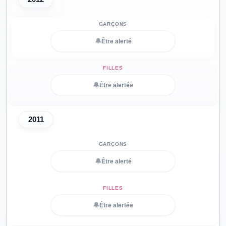
🔔
Être alerté
🔔
Être alertée
2011
🔔
Être alerté
🔔
Être alertée