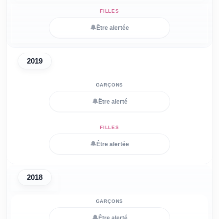
🔔
Être alertée
2019
🔔
Être alerté
🔔
Être alertée
2018
🔔
Être alerté