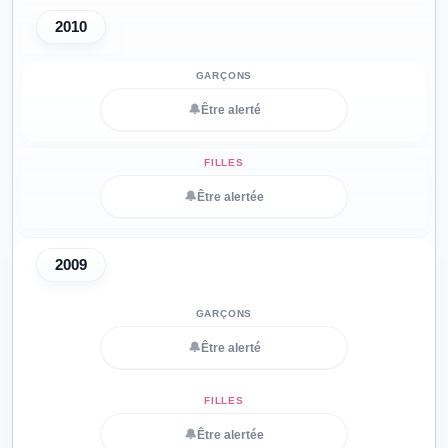
2010
🔔
Être alerté
🔔
Être alertée
2009
🔔
Être alerté
🔔
Être alertée