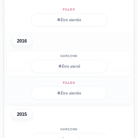
🔔
Être alertée
2016
🔔
Être alerté
🔔
Être alertée
2015