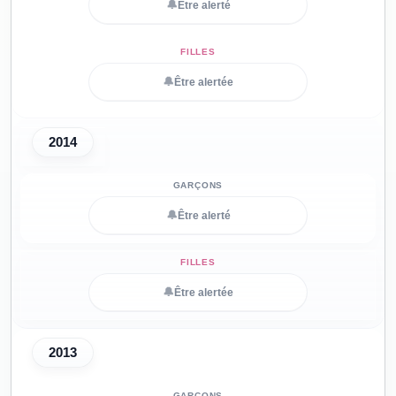
🔔
Être alerté
🔔
Être alertée
2014
🔔
Être alerté
🔔
Être alertée
2013