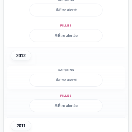
🔔
Être alerté
🔔
Être alertée
2012
🔔
Être alerté
🔔
Être alertée
2011