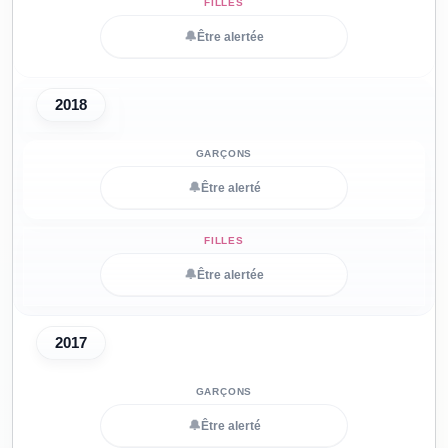
🔔
Être alertée
2018
🔔
Être alerté
🔔
Être alertée
2017
🔔
Être alerté