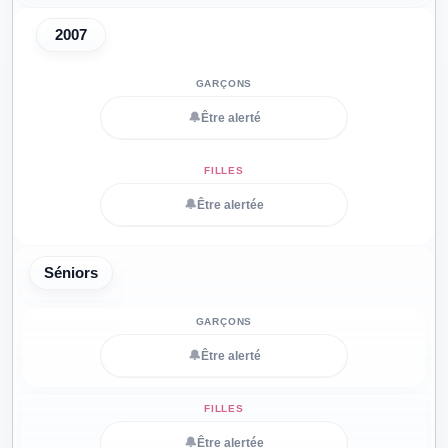
2007
🔔
Être alerté
🔔
Être alertée
Séniors
🔔
Être alerté
🔔
Être alertée