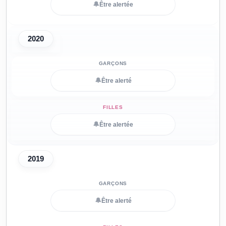
🔔
Être alertée
2020
🔔
Être alerté
🔔
Être alertée
2019
🔔
Être alerté