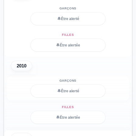
🔔
Être alerté
🔔
Être alertée
2010
🔔
Être alerté
🔔
Être alertée