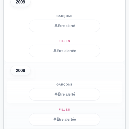
2009
🔔
Être alerté
🔔
Être alertée
2008
🔔
Être alerté
🔔
Être alertée