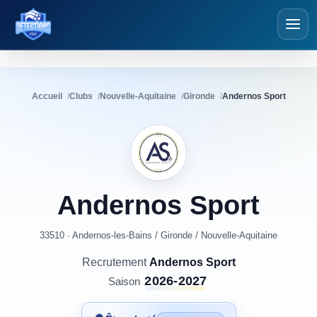
Détections Foot
Accueil
Clubs
Nouvelle-Aquitaine
Gironde
Andernos Sport
Andernos
Sport
33510 · Andernos-les-Bains
/
Gironde
/
Nouvelle-Aquitaine
Recrutement
Andernos Sport
2026-2027
Saison