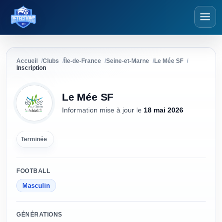
Détections Foot
Accueil
Clubs
Île-de-France
Seine-et-Marne
Le Mée SF
Inscription
Le Mée SF
Information mise à jour
le
18 mai 2026
Terminée
FOOTBALL
Masculin
GÉNÉRATIONS