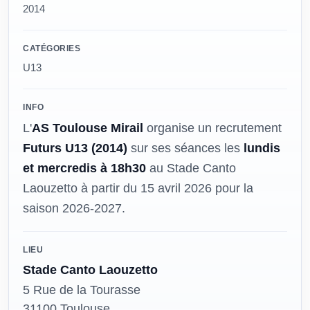
2014
CATÉGORIES
U13
INFO
L'
AS Toulouse Mirail
organise un recrutement
Futurs U13 (2014)
sur ses séances les
lundis
et mercredis à 18h30
au Stade Canto
Laouzetto à partir du 15 avril 2026 pour la
saison 2026-2027.
LIEU
Stade Canto Laouzetto
5 Rue de la Tourasse
31100 Toulouse