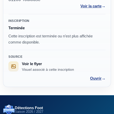
→
Voir la carte
Modalités
INSCRIPTION
Terminée
Cette inscription est terminée ou n’est plus affichée
comme disponible.
SOURCE
Voir le flyer
Visuel associé à cette inscription
→
Ouvrir
Détections Foot
Saison
2026 / 2027