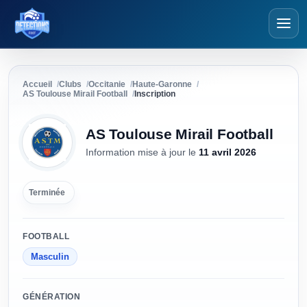
Détections Foot
Accueil
Clubs
Occitanie
Haute-Garonne
AS Toulouse Mirail Football
Inscription
AS Toulouse Mirail Football
Information mise à jour
le
11 avril 2026
Terminée
FOOTBALL
Masculin
GÉNÉRATION