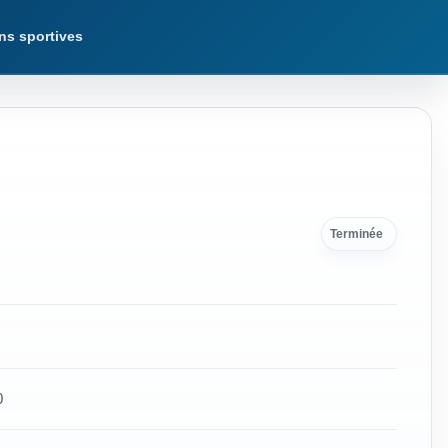
ns sportives
Terminée
0