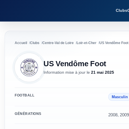
Clubs
Accueil
Clubs
Centre-Val de Loire
Loir-et-Cher
US Vendôme Foot
US Vendôme Foot
Information mise à jour
le
21 mai 2025
FOOTBALL
Masculin
GÉNÉRATIONS
2008, 2009