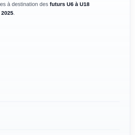
es à destination des
futurs U6 à U18
n 2025
.