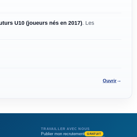
futurs U10 (joueurs nés en 2017)
. Les
→
Ouvrir
TRAVAILLER AVEC NOUS
Publier mon recrutement
GRATUIT