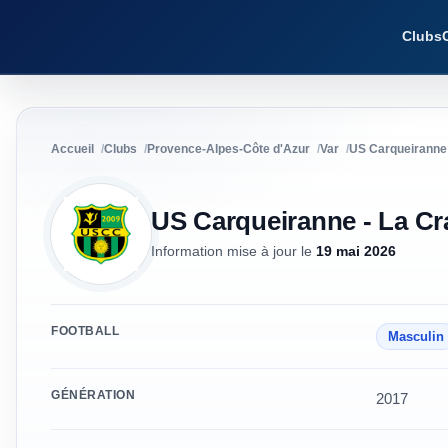
Clubs
Accueil
Clubs
Provence-Alpes-Côte d'Azur
Var
US Carqueiranne 
US Carqueiranne - La Cr
Information mise à jour
le
19 mai 2026
FOOTBALL
Masculin
GÉNÉRATION
2017