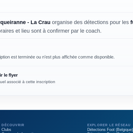
queiranne - La Crau
organise des détections pour les
raires et lieu sont à confirmer par le coach.
iption est terminée ou n’est plus affichée comme disponible.
r le flyer
uel associé à cette inscription
DÉCOUVRIR
EXPLORER LE RÉSEAU
Clubs
Détections Foot (Belgique)