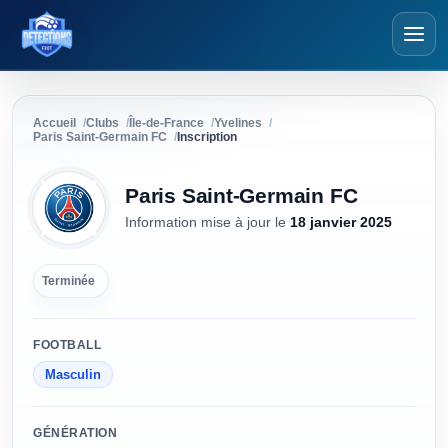
Détections Foot
Accueil
Clubs
Île-de-France
Yvelines
Paris Saint-Germain FC
Inscription
Paris Saint-Germain FC
Information mise à jour
le
18 janvier 2025
Terminée
FOOTBALL
Masculin
GÉNÉRATION