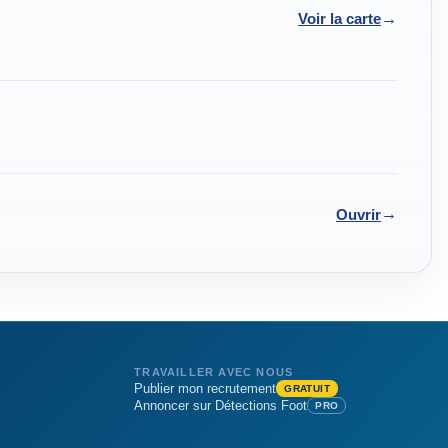
→
Voir la carte
→
Ouvrir
TRAVAILLER AVEC NOUS
Publier mon recrutement
GRATUIT
Annoncer sur Détections Foot
PRO