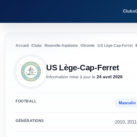
Clubs
Accueil
Clubs
Nouvelle-Aquitaine
Gironde
US Lège-Cap-Ferret
US Lège-Cap-Ferret
Information mise à jour
le
24 avril 2026
FOOTBALL
Masculin
GÉNÉRATIONS
2010, 2011