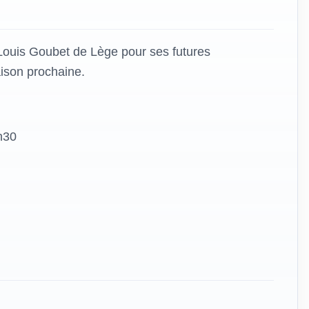
Louis Goubet de Lège pour ses futures
ison prochaine.
h30