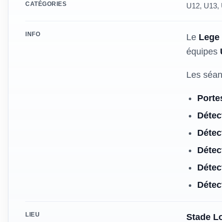
CATÉGORIES
U12, U13, 
INFO
Le
Lege 
équipes
Les séan
Porte
Détec
Détec
Détec
Détec
Détec
LIEU
Stade L