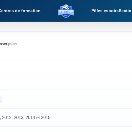
Centres de formation
Pôles espoirs
Sectio
Détections Foot
Inscription
, 2012, 2013, 2014 et 2015