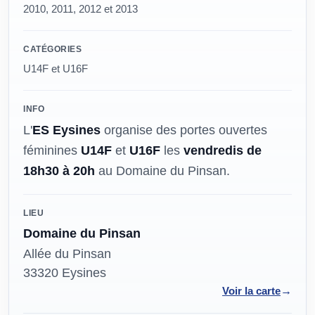
2010, 2011, 2012 et 2013
CATÉGORIES
U14F et U16F
INFO
L'
ES Eysines
organise des portes ouvertes
féminines
U14F
et
U16F
les
vendredis de
18h30 à 20h
au Domaine du Pinsan.
LIEU
Domaine du Pinsan
Allée du Pinsan
33320 Eysines
→
Voir la carte