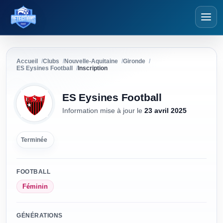
Détections Foot
Accueil
Clubs
Nouvelle-Aquitaine
Gironde
ES Eysines Football
Inscription
ES Eysines Football
Information mise à jour
le
23 avril 2025
Terminée
FOOTBALL
Féminin
GÉNÉRATIONS