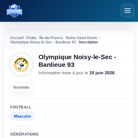
Détections Foot
Accueil
Clubs
Île-de-France
Seine-Saint-Denis
Olympique Noisy-le-Sec - Banlieue 93
Inscription
Olympique Noisy-le-Sec -
Banlieue 93
Information mise à jour
le
10 juin 2026
Terminée
FOOTBALL
Masculin
GÉNÉRATIONS