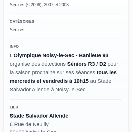
Séniors (≤ 2006), 2007 et 2008
CATÉGORIES
Séniors
INFO
L’
Olympique Noisy-le-Sec - Banlieue 93
organise des détections
Séniors R3 / D2
pour
la saison prochaine sur ses séances
tous les
mercredis et vendredis à 19h15
au Stade
Salvador Allende à Noisy-le-Sec.
LIEU
Stade Salvador Allende
6 Rue de Neuilly