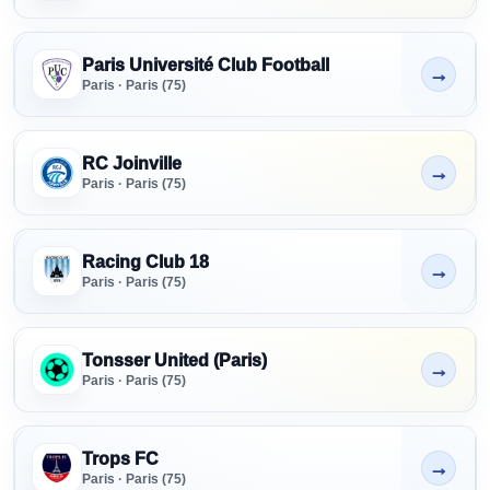
Paris Université Club Football
→
Non indiqué
Paris · Paris (75)
RC Joinville
→
Non indiqué
Paris · Paris (75)
Racing Club 18
→
Non indiqué
Paris · Paris (75)
Tonsser United (Paris)
→
Non indiqué
Paris · Paris (75)
Trops FC
→
Non indiqué
Paris · Paris (75)