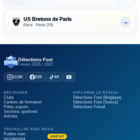
US Bretons de Paris
→
Non indiqué
Paris · Paris (75)
Détections Foot
Saison
2026 / 2027
12,5K
22K
6K
DÉCOUVRIR
EXPLORER LE RÉSEAU
Clubs
Détections Foot (Belgique)
Centres de formation
Détections Foot (Suisse)
Pôles espoirs
Détections Futsal
Sections sportives
Articles
TRAVAILLER AVEC NOUS
Publier mon
GRATUIT
recrutement