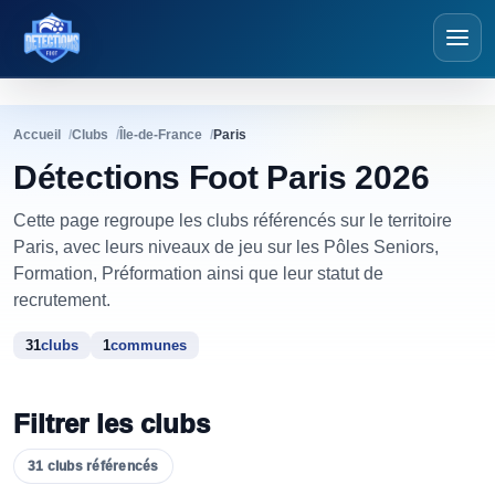
Détections Foot
Accueil
Clubs
Île-de-France
Paris
Détections Foot Paris 2026
Cette page regroupe les clubs référencés sur le territoire
Paris, avec leurs niveaux de jeu sur les Pôles Seniors,
Formation, Préformation ainsi que leur statut de
recrutement.
31
clubs
1
communes
Filtrer les clubs
31
clubs
référencés