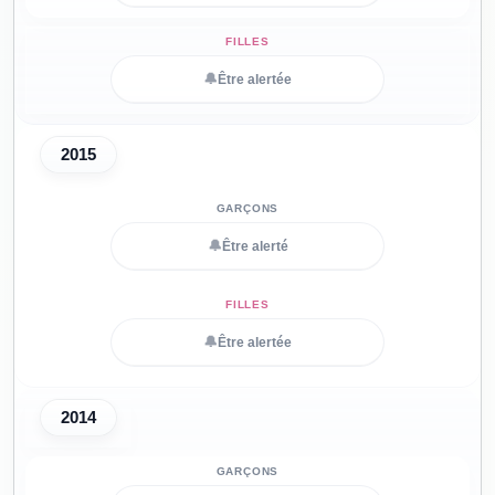
🔔
Être alertée
2015
🔔
Être alerté
🔔
Être alertée
2014