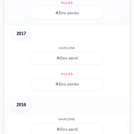
🔔
Être alertée
2017
🔔
Être alerté
🔔
Être alertée
2016
🔔
Être alerté