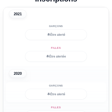
2021
🔔
Être alerté
🔔
Être alertée
2020
🔔
Être alerté