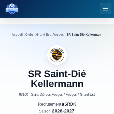
Détections Foot
Accueil
Clubs
Grand Est
Vosges
SR Saint-Dié Kellermann
SR
Saint-Dié
Kellermann
88100 · Saint-Dié-des-Vosges
/
Vosges
/
Grand Est
Recrutement
#SRDK
2026-2027
Saison