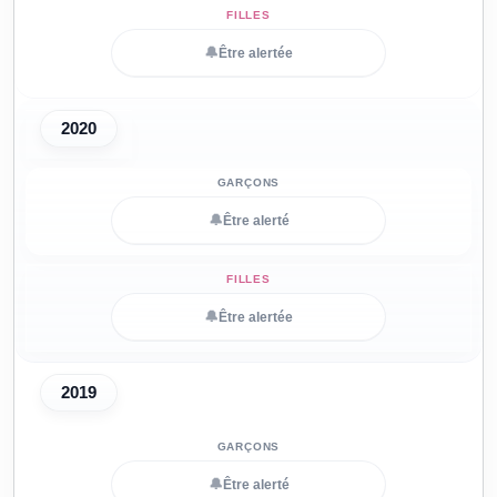
🔔
Être alertée
2020
🔔
Être alerté
🔔
Être alertée
2019
🔔
Être alerté