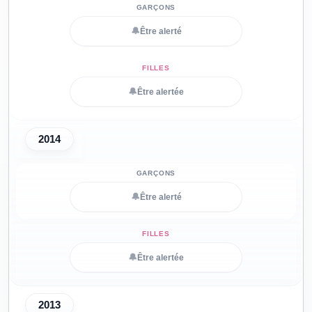
🔔
Être alerté
🔔
Être alertée
2014
🔔
Être alerté
🔔
Être alertée
2013