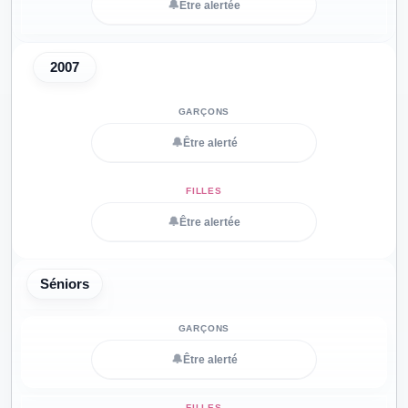
🔔
Être alertée
2007
🔔
Être alerté
🔔
Être alertée
Séniors
🔔
Être alerté