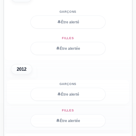
🔔
Être alerté
🔔
Être alertée
2012
🔔
Être alerté
🔔
Être alertée