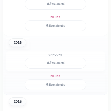
🔔
Être alerté
🔔
Être alertée
2016
🔔
Être alerté
🔔
Être alertée
2015