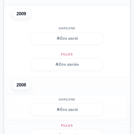
2009
🔔
Être alerté
🔔
Être alertée
2008
🔔
Être alerté