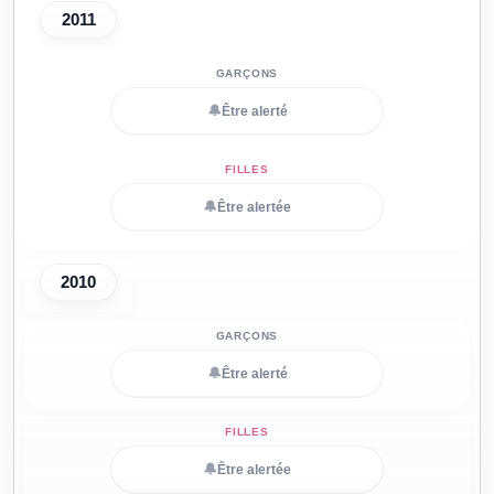
2011
🔔
Être alerté
🔔
Être alertée
2010
🔔
Être alerté
🔔
Être alertée