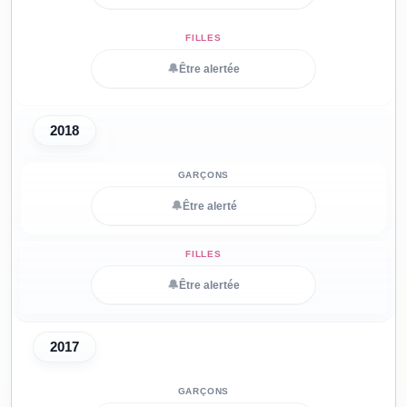
🔔
Être alertée
2018
🔔
Être alerté
🔔
Être alertée
2017