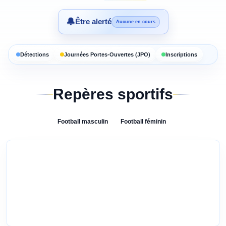
🔔
Être alerté
Aucune en cours
Détections
Journées Portes-Ouvertes (JPO)
Inscriptions
Repères sportifs
Football
masculin
Football
féminin