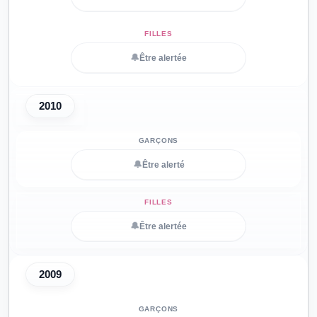
🔔
Être alertée
2010
🔔
Être alerté
🔔
Être alertée
2009