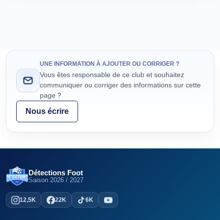
UNE INFORMATION À AJOUTER OU CORRIGER ?
Vous êtes responsable de ce club et souhaitez
communiquer ou corriger des informations sur cette
page ?
Nous écrire
Détections Foot
Saison
2026 / 2027
12,5K
22K
6K