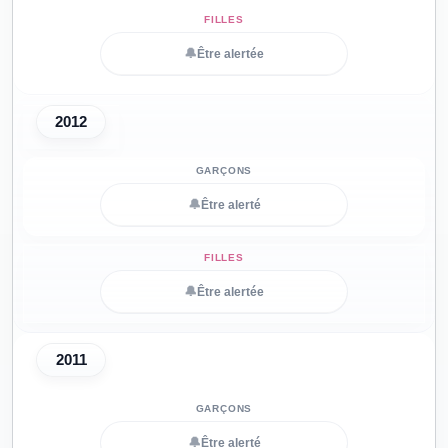
🔔
Être alertée
2012
🔔
Être alerté
🔔
Être alertée
2011
🔔
Être alerté