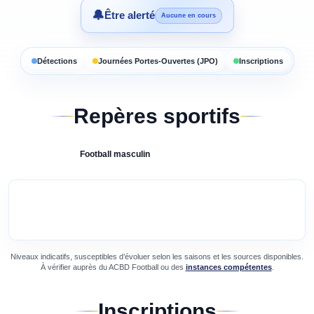
🔔
Être alerté
Aucune en cours
Détections
Journées Portes-Ouvertes (JPO)
Inscriptions
Repères sportifs
Football
masculin
Niveaux indicatifs, susceptibles d’évoluer selon les saisons et les sources disponibles.
À vérifier auprès du
ACBD Football
ou des
instances compétentes
.
Inscriptions