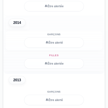
🔔
Être alertée
2014
🔔
Être alerté
🔔
Être alertée
2013
🔔
Être alerté