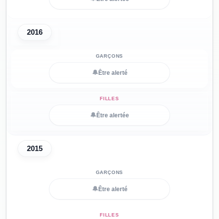
2016
🔔
Être alerté
🔔
Être alertée
2015
🔔
Être alerté