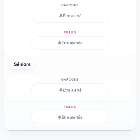
🔔
Être alerté
🔔
Être alertée
Séniors
🔔
Être alerté
🔔
Être alertée