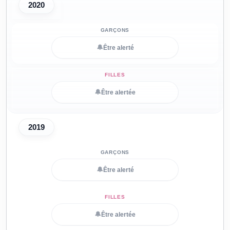
2020
🔔
Être alerté
🔔
Être alertée
2019
🔔
Être alerté
🔔
Être alertée