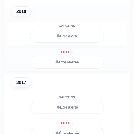
2018
🔔
Être alerté
🔔
Être alertée
2017
🔔
Être alerté
🔔
Être alertée