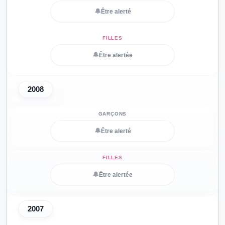
🔔
Être alerté
🔔
Être alertée
2008
🔔
Être alerté
🔔
Être alertée
2007