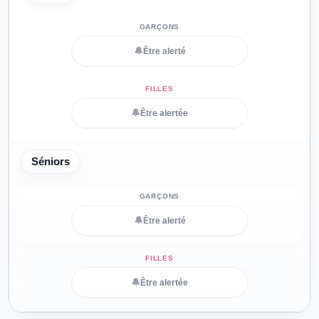
🔔
Être alerté
🔔
Être alertée
Séniors
🔔
Être alerté
🔔
Être alertée