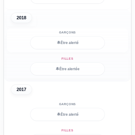
2018
🔔
Être alerté
🔔
Être alertée
2017
🔔
Être alerté