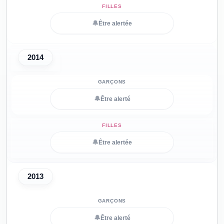
🔔
Être alertée
2014
🔔
Être alerté
🔔
Être alertée
2013
🔔
Être alerté