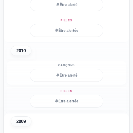
🔔
Être alerté
🔔
Être alertée
2010
🔔
Être alerté
🔔
Être alertée
2009