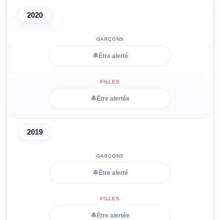
2020
🔔
Être alerté
🔔
Être alertée
2019
🔔
Être alerté
🔔
Être alertée