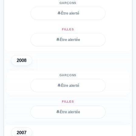
🔔
Être alerté
🔔
Être alertée
2008
🔔
Être alerté
🔔
Être alertée
2007