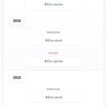
🔔
Être alertée
2016
🔔
Être alerté
🔔
Être alertée
2015
🔔
Être alerté