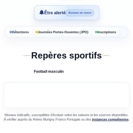
🔔
Être alerté
Aucune en cours
Détections
Journées Portes-Ouvertes (JPO)
Inscriptions
Repères sportifs
Football
masculin
Niveaux indicatifs, susceptibles d’évoluer selon les saisons et les sources disponibles.
À vérifier auprès du
Reims Murigny Franco Portugais
ou des
instances compétentes
.