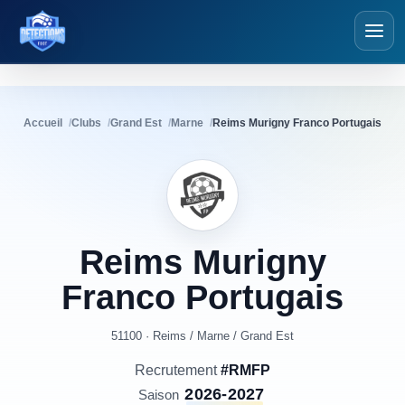
Détections Foot
Accueil
Clubs
Grand Est
Marne
Reims Murigny Franco Portugais
Reims
Murigny
Franco
Portugais
51100 · Reims
/
Marne
/
Grand Est
Recrutement
#RMFP
2026-2027
Saison