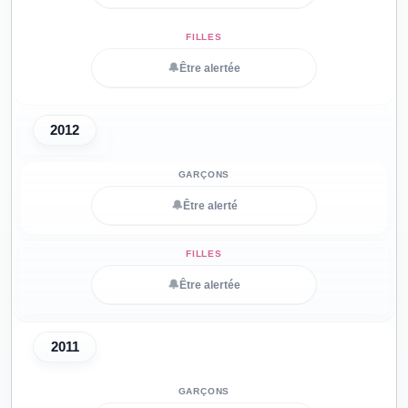
🔔
Être alertée
2012
🔔
Être alerté
🔔
Être alertée
2011