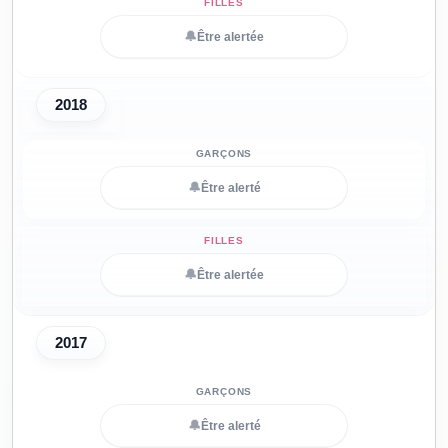
🔔
Être alertée
2018
🔔
Être alerté
🔔
Être alertée
2017
🔔
Être alerté