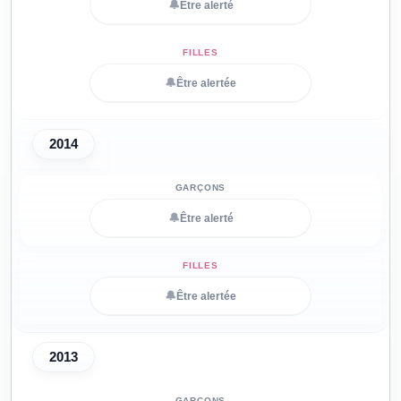
🔔
Être alerté
🔔
Être alertée
2014
🔔
Être alerté
🔔
Être alertée
2013