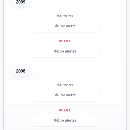
2009
🔔
Être alerté
🔔
Être alertée
2008
🔔
Être alerté
🔔
Être alertée