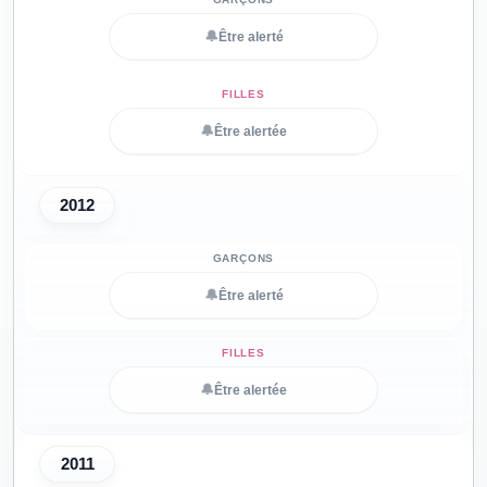
🔔
Être alerté
🔔
Être alertée
2012
🔔
Être alerté
🔔
Être alertée
2011