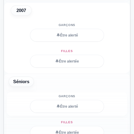
2007
🔔
Être alerté
🔔
Être alertée
Séniors
🔔
Être alerté
🔔
Être alertée