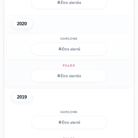
🔔
Être alertée
2020
🔔
Être alerté
🔔
Être alertée
2019
🔔
Être alerté