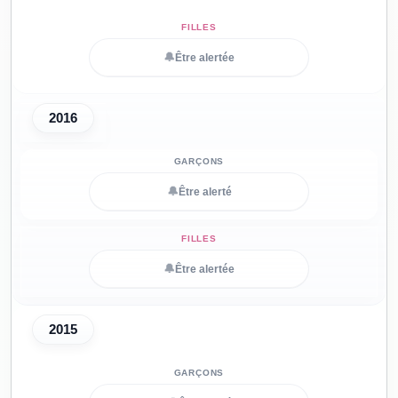
🔔
Être alertée
2016
🔔
Être alerté
🔔
Être alertée
2015