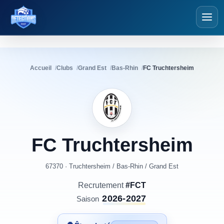
Détections Foot
Accueil
Clubs
Grand Est
Bas-Rhin
FC Truchtersheim
FC
Truchtersheim
67370 · Truchtersheim
/
Bas-Rhin
/
Grand Est
Recrutement
#FCT
2026-2027
Saison