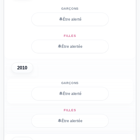
🔔
Être alerté
🔔
Être alertée
2010
🔔
Être alerté
🔔
Être alertée