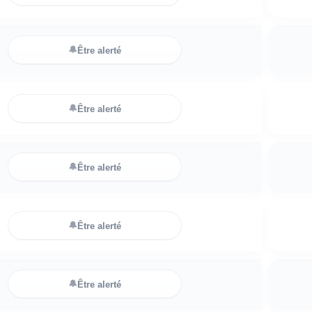
🔔
Être alerté
🔔
Être alerté
🔔
Être alerté
🔔
Être alerté
🔔
Être alerté