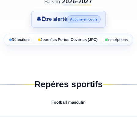
2026-2027
Saison
🔔
Être alerté
Aucune en cours
Détections
Journées Portes-Ouvertes (JPO)
Inscriptions
Repères sportifs
Football
masculin