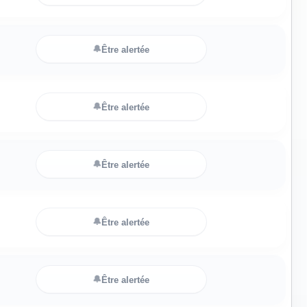
🔔
Être alertée
🔔
Être alertée
🔔
Être alertée
🔔
Être alertée
🔔
Être alertée