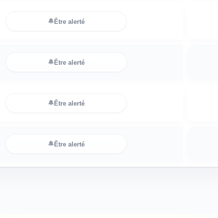
🔔
Être alerté
🔔
Être alerté
🔔
Être alerté
🔔
Être alerté