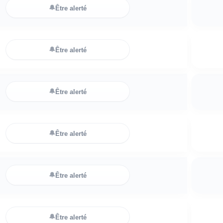
🔔
Être alerté
🔔
Être alerté
🔔
Être alerté
🔔
Être alerté
🔔
Être alerté
🔔
Être alerté