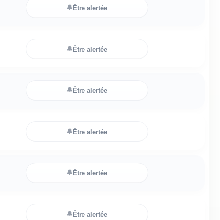
🔔
Être alertée
🔔
Être alertée
🔔
Être alertée
🔔
Être alertée
🔔
Être alertée
🔔
Être alertée