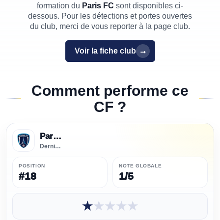
formation du
Paris FC
sont disponibles ci-
dessous. Pour les détections et portes ouvertes
du club, merci de vous reporter à la page club.
Voir la fiche
club
Comment performe ce
CF ?
Paris FC
Dernier classement FFF • Saison
2025 / 2026
POSITION
NOTE GLOBALE
#
18
1/5
★★★★★