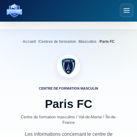
Détections Foot
Accueil
Centres de formation
Masculins
Paris FC
CENTRE DE FORMATION
MASCULIN
Paris
FC
Centre de formation masculins
/
Val-de-Marne
/
Île-de-
France
Les informations concernant le centre de