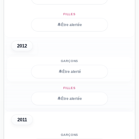
🔔
Être alertée
2012
🔔
Être alerté
🔔
Être alertée
2011