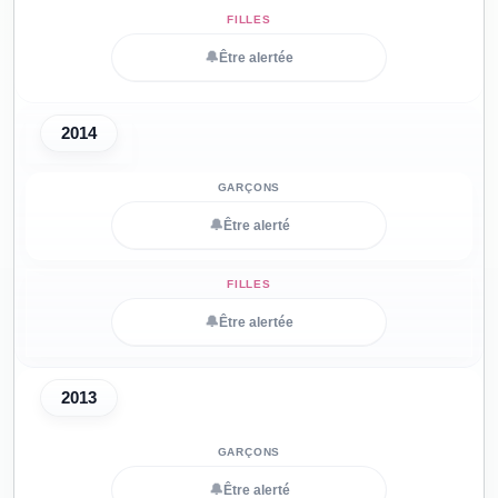
🔔
Être alertée
2014
🔔
Être alerté
🔔
Être alertée
2013
🔔
Être alerté