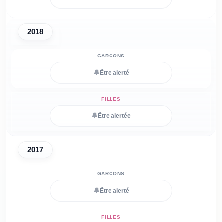
2018
🔔
Être alerté
🔔
Être alertée
2017
🔔
Être alerté