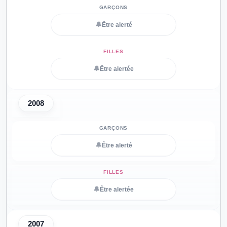
🔔
Être alerté
🔔
Être alertée
2008
🔔
Être alerté
🔔
Être alertée
2007