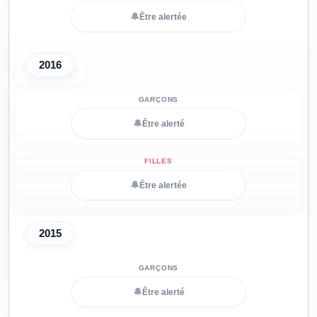
🔔
Être alertée
2016
🔔
Être alerté
🔔
Être alertée
2015
🔔
Être alerté