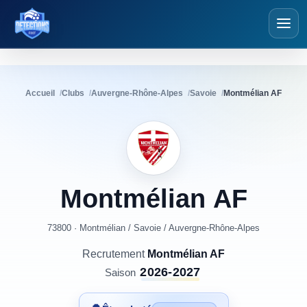
Détections Foot
Accueil
Clubs
Auvergne-Rhône-Alpes
Savoie
Montmélian AF
Montmélian
AF
73800 · Montmélian
/
Savoie
/
Auvergne-Rhône-Alpes
Recrutement
Montmélian AF
2026-2027
Saison