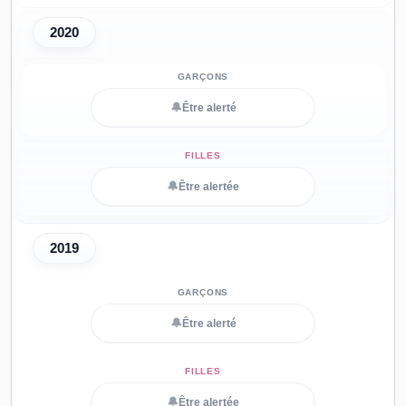
2020
🔔
Être alerté
🔔
Être alertée
2019
🔔
Être alerté
🔔
Être alertée