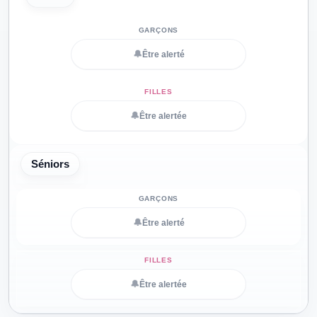
🔔
Être alerté
🔔
Être alertée
Séniors
🔔
Être alerté
🔔
Être alertée