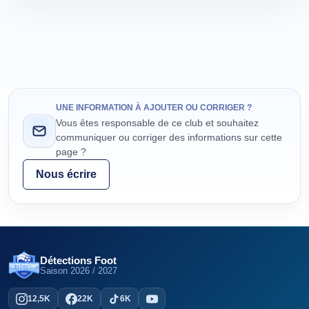
UNE INFORMATION À AJOUTER OU CORRIGER ?
Vous êtes responsable de ce club et souhaitez
communiquer ou corriger des informations sur cette
page ?
Nous écrire
Détections Foot
Saison
2026 / 2027
12,5K
22K
6K