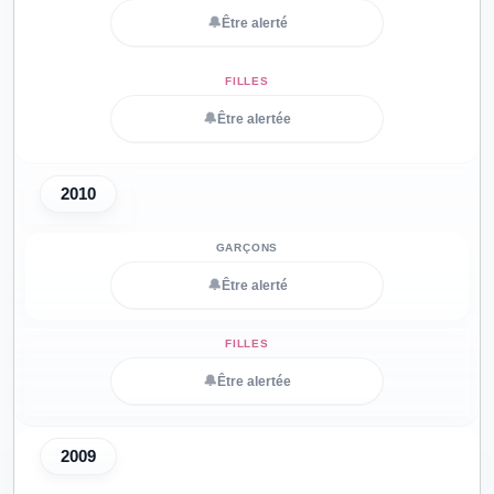
🔔
Être alerté
🔔
Être alertée
2010
🔔
Être alerté
🔔
Être alertée
2009