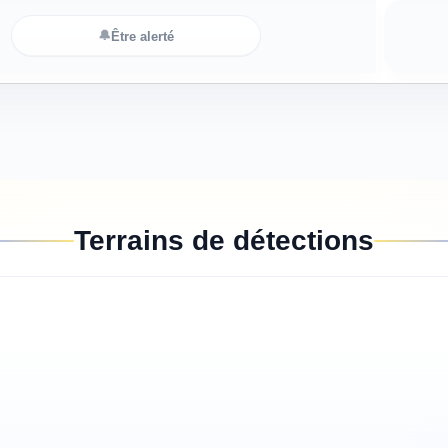
🔔
Être alerté
Terrains de détections