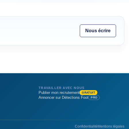
Nous écrire
TRAVAILLER AVEC NOUS
Publier mon recrutement
GRATUIT
Annoncer sur Détections Foot
PRO
Confidentialité
Mentions légales