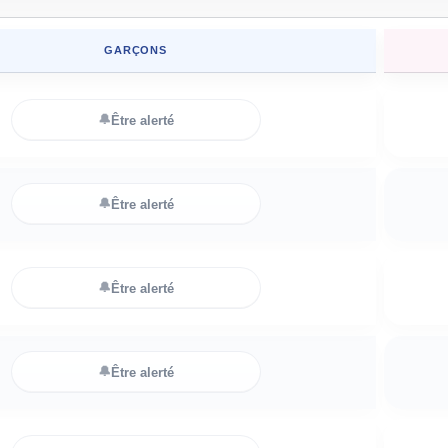
GARÇONS
🔔
Être alerté
🔔
Être alerté
🔔
Être alerté
🔔
Être alerté