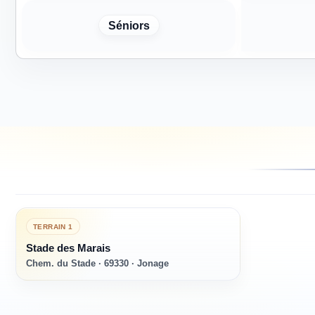
Séniors
TERRAIN
1
Stade des Marais
Chem. du Stade · 69330 · Jonage