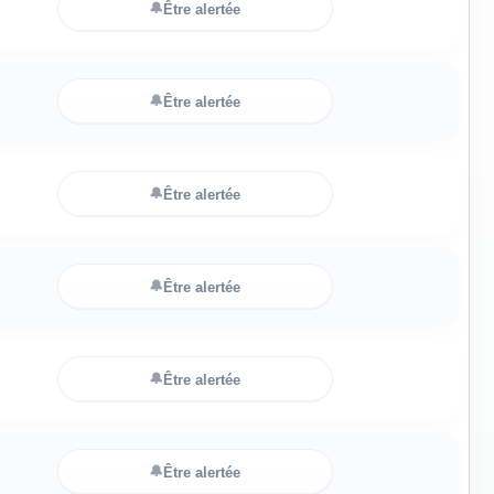
🔔
Être alertée
🔔
Être alertée
🔔
Être alertée
🔔
Être alertée
🔔
Être alertée
🔔
Être alertée