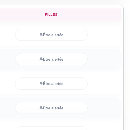
FILLES
🔔
Être alertée
🔔
Être alertée
🔔
Être alertée
🔔
Être alertée