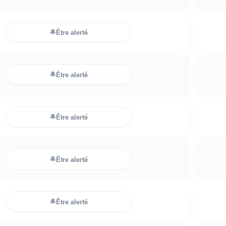
🔔
Être alerté
🔔
Être alerté
🔔
Être alerté
🔔
Être alerté
🔔
Être alerté