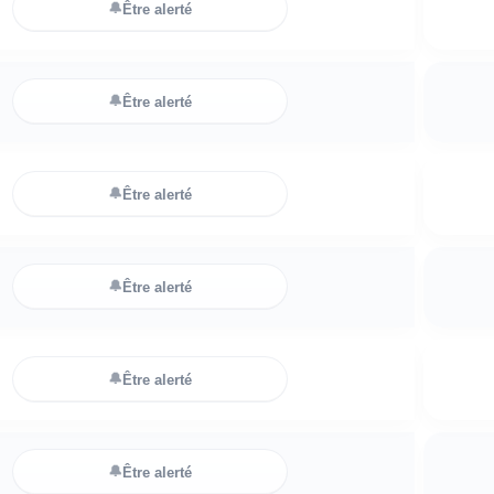
🔔
Être alerté
🔔
Être alerté
🔔
Être alerté
🔔
Être alerté
🔔
Être alerté
🔔
Être alerté