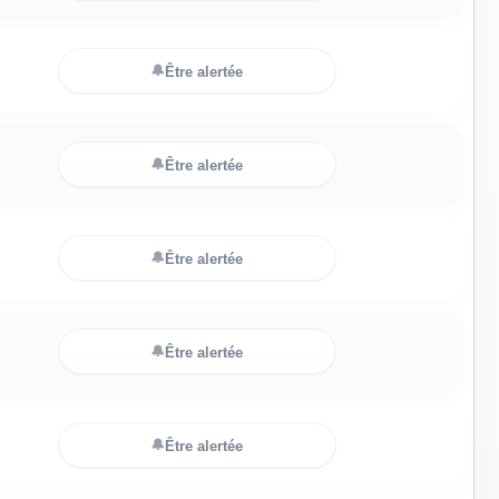
🔔
Être alertée
🔔
Être alertée
🔔
Être alertée
🔔
Être alertée
🔔
Être alertée