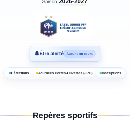
2026-2027
Saison
🔔
Être alerté
Aucune en cours
Détections
Journées Portes-Ouvertes (JPO)
Inscriptions
Repères sportifs