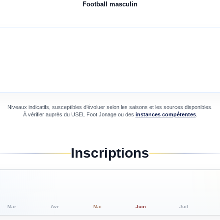
Football
masculin
Niveaux indicatifs, susceptibles d’évoluer selon les saisons et les sources disponibles.
À vérifier auprès du
USEL Foot Jonage
ou des
instances compétentes
.
Inscriptions
Mar
Avr
Mai
Juin
Juil