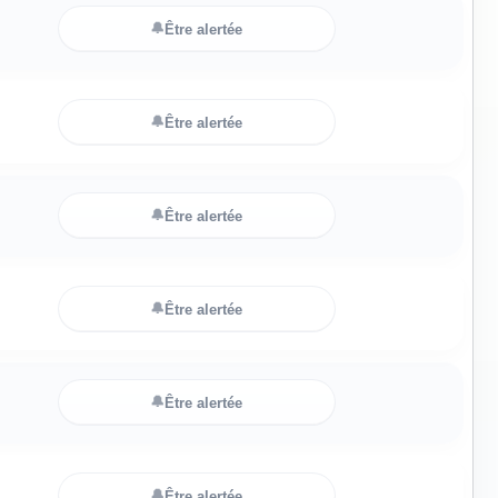
🔔
Être alertée
🔔
Être alertée
🔔
Être alertée
🔔
Être alertée
🔔
Être alertée
🔔
Être alertée