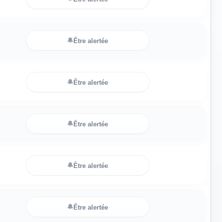
🔔
Être alertée
🔔
Être alertée
🔔
Être alertée
🔔
Être alertée
🔔
Être alertée