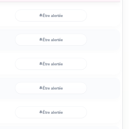
🔔
Être alertée
🔔
Être alertée
🔔
Être alertée
🔔
Être alertée
🔔
Être alertée