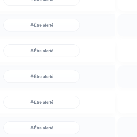
🔔
Être alerté
🔔
Être alerté
🔔
Être alerté
🔔
Être alerté
🔔
Être alerté