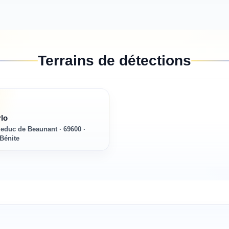
Terrains de détections
lo
ueduc de Beaunant · 69600 ·
-Bénite