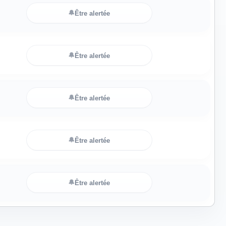
🔔
Être alertée
🔔
Être alertée
🔔
Être alertée
🔔
Être alertée
🔔
Être alertée