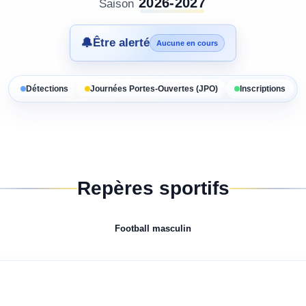
2026-2027
Saison
🔔
Être alerté
Aucune en cours
Détections
Journées Portes-Ouvertes (JPO)
Inscriptions
Repères sportifs
Football
masculin