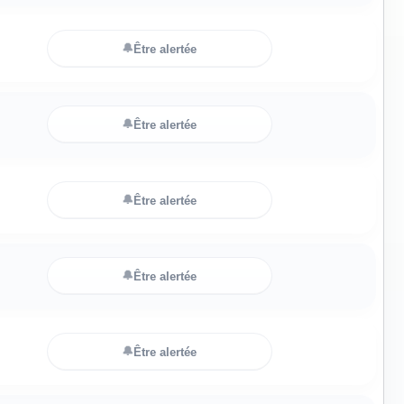
🔔
Être alertée
🔔
Être alertée
🔔
Être alertée
🔔
Être alertée
🔔
Être alertée