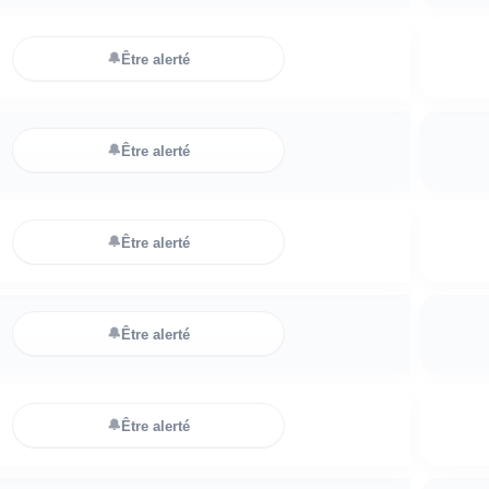
🔔
Être alerté
🔔
Être alerté
🔔
Être alerté
🔔
Être alerté
🔔
Être alerté