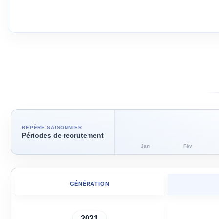
REPÈRE SAISONNIER
Périodes de recrutement
Jan
Fév
GÉNÉRATION
2021