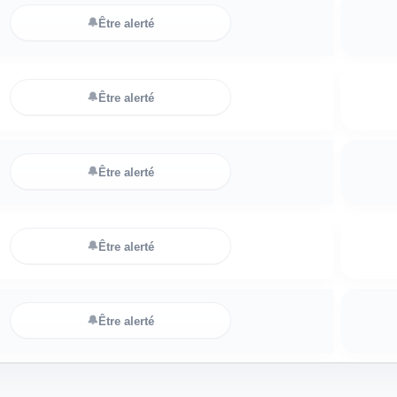
🔔
Être alerté
🔔
Être alerté
🔔
Être alerté
🔔
Être alerté
🔔
Être alerté