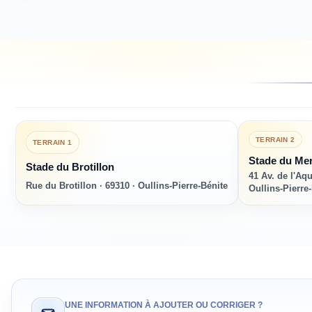
TERRAIN
2
TERRAIN
1
Stade du Mer
Stade du Brotillon
41 Av. de l'Aq
Rue du Brotillon · 69310 · Oullins-Pierre-Bénite
Oullins-Pierre
UNE INFORMATION À AJOUTER OU CORRIGER ?