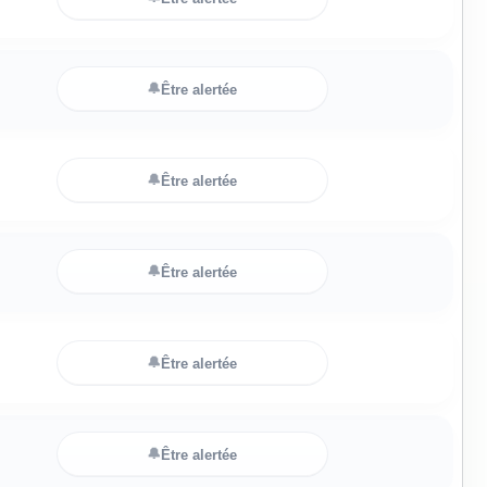
🔔
Être alertée
🔔
Être alertée
🔔
Être alertée
🔔
Être alertée
🔔
Être alertée