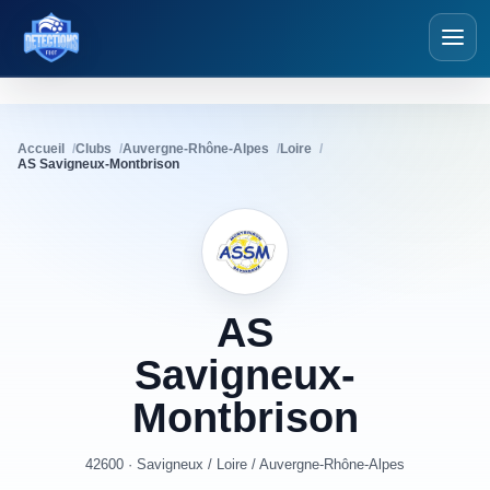
Détections Foot
Accueil
Clubs
Auvergne-Rhône-Alpes
Loire
AS Savigneux-Montbrison
AS
Savigneux-
Montbrison
42600 · Savigneux
/
Loire
/
Auvergne-Rhône-Alpes