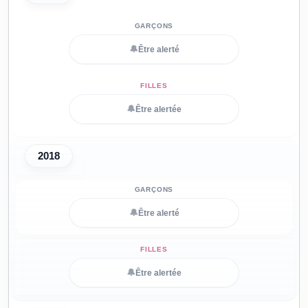
🔔
Être alerté
🔔
Être alertée
2018
🔔
Être alerté
🔔
Être alertée