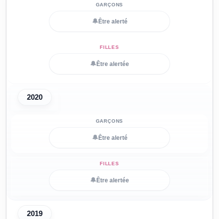
🔔
Être alerté
🔔
Être alertée
2020
🔔
Être alerté
🔔
Être alertée
2019