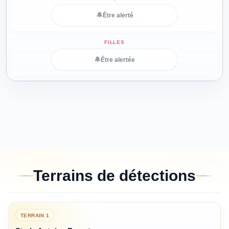
🔔
Être alerté
🔔
Être alertée
Terrains de détections
TERRAIN
1