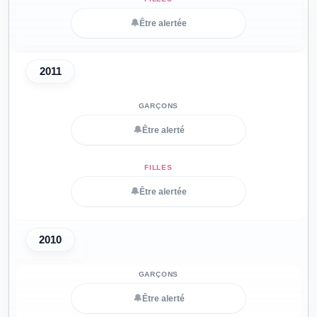
🔔
Être alertée
2011
🔔
Être alerté
🔔
Être alertée
2010
🔔
Être alerté