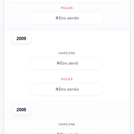
🔔
Être alertée
2009
🔔
Être alerté
🔔
Être alertée
2008