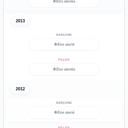
🔔
Être alertée
2013
🔔
Être alerté
🔔
Être alertée
2012
🔔
Être alerté