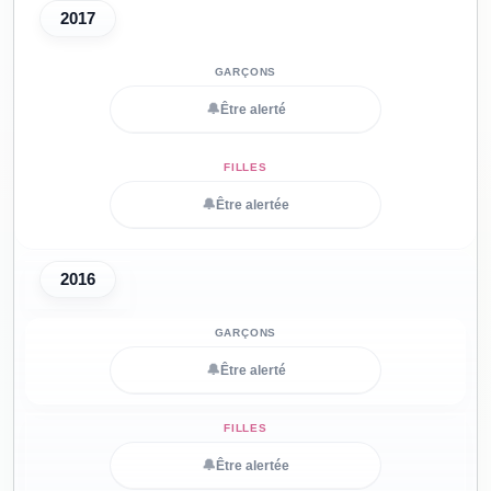
2017
🔔
Être alerté
🔔
Être alertée
2016
🔔
Être alerté
🔔
Être alertée