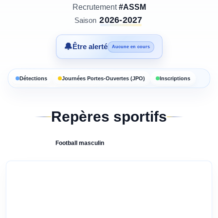
Recrutement
#ASSM
2026-2027
Saison
🔔
Être alerté
Aucune en cours
Détections
Journées Portes-Ouvertes (JPO)
Inscriptions
Repères sportifs
Football
masculin