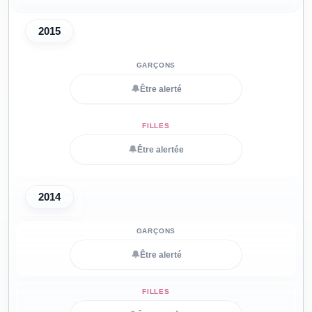
2015
🔔
Être alerté
🔔
Être alertée
2014
🔔
Être alerté