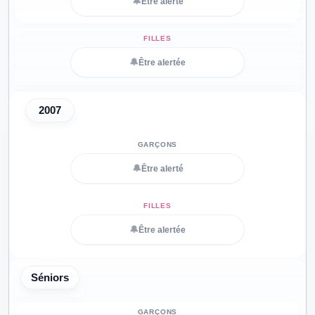
🔔
Être alerté
🔔
Être alertée
2007
🔔
Être alerté
🔔
Être alertée
Séniors