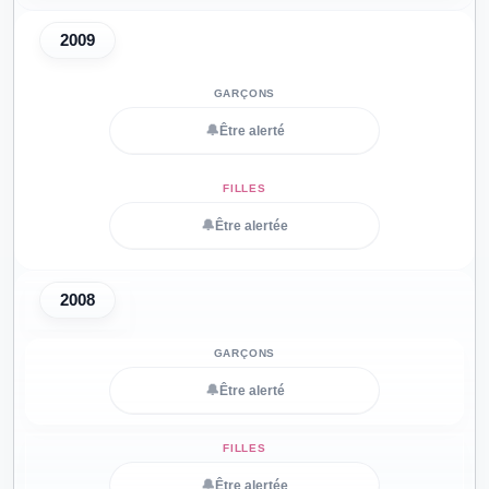
2009
🔔
Être alerté
🔔
Être alertée
2008
🔔
Être alerté
🔔
Être alertée