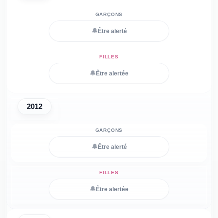
🔔
Être alerté
🔔
Être alertée
2012
🔔
Être alerté
🔔
Être alertée