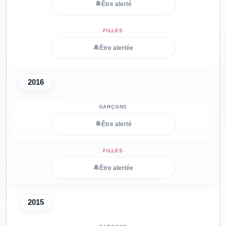
🔔
Être alerté
🔔
Être alertée
2016
🔔
Être alerté
🔔
Être alertée
2015