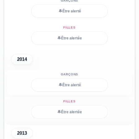
🔔
Être alerté
🔔
Être alertée
2014
🔔
Être alerté
🔔
Être alertée
2013