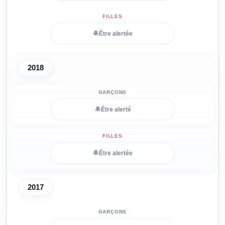
🔔
Être alertée
2018
🔔
Être alerté
🔔
Être alertée
2017