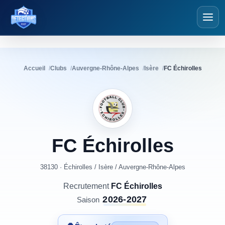
Détections Foot
Accueil
Clubs
Auvergne-Rhône-Alpes
Isère
FC Échirolles
FC
Échirolles
38130 · Échirolles
/
Isère
/
Auvergne-Rhône-Alpes
Recrutement
FC Échirolles
2026-2027
Saison