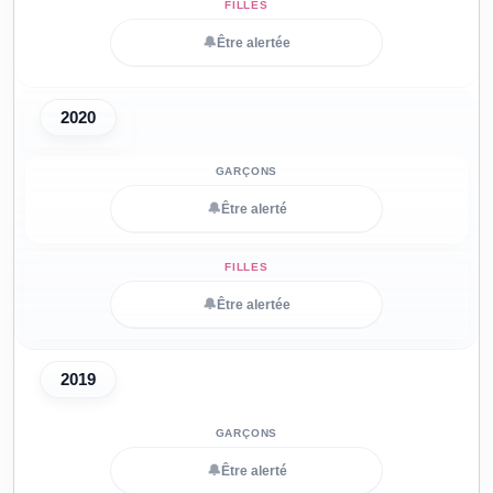
🔔
Être alertée
2020
🔔
Être alerté
🔔
Être alertée
2019
🔔
Être alerté