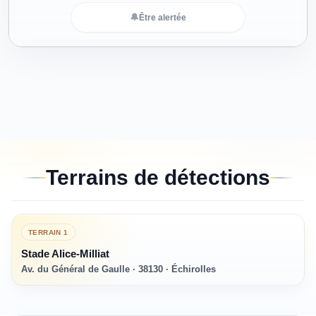
🔔
Être alertée
Terrains de détections
TERRAIN
1
Stade Alice-Milliat
Av. du Général de Gaulle · 38130 · Échirolles