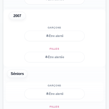
2007
🔔
Être alerté
🔔
Être alertée
Séniors
🔔
Être alerté