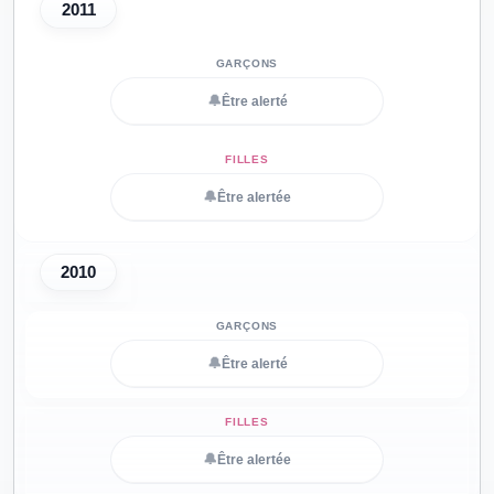
2011
🔔
Être alerté
🔔
Être alertée
2010
🔔
Être alerté
🔔
Être alertée